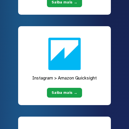
Saiba mais →
Instagram > Amazon Quicksight
Saiba mais →