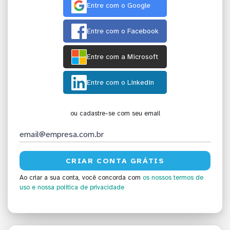
Entre com o Google
Entre com o Facebook
Entre com a Microsoft
Entre com o Linkedin
ou cadastre-se com seu email
Ao criar a sua conta, você concorda com
os nossos termos de
uso
e nossa política de privacidade