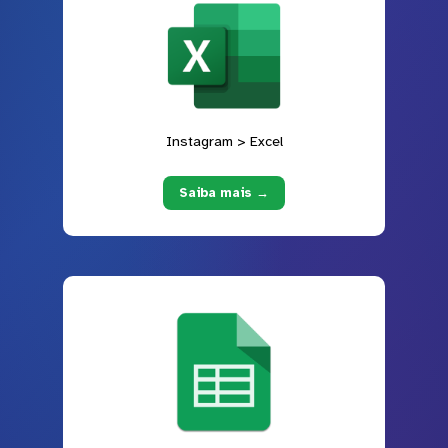
Instagram > Excel
Saiba mais →