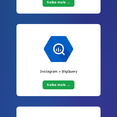
Saiba mais →
Instagram > BigQuery
Saiba mais →