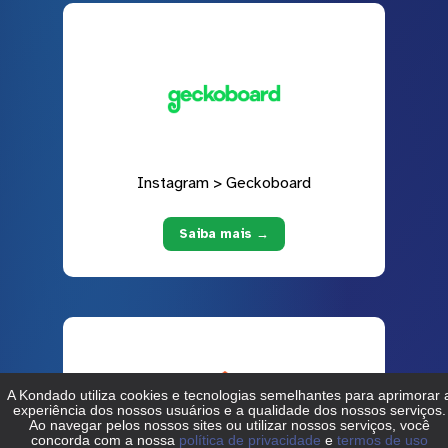
Instagram > Geckoboard
Saiba mais →