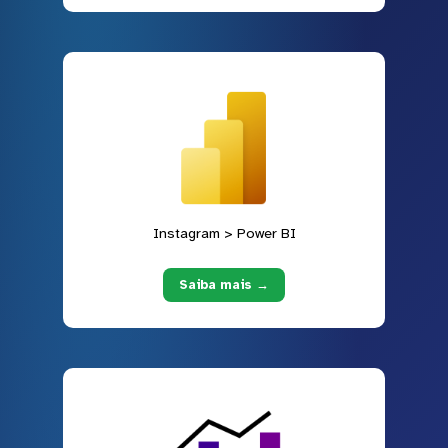
Instagram > Power BI
Saiba mais →