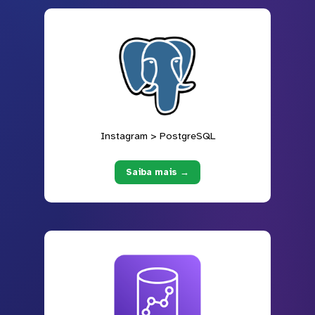
Instagram > PostgreSQL
Saiba mais →