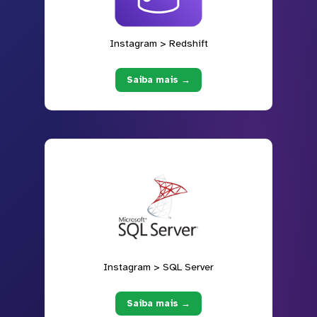
Instagram > Redshift
Saiba mais →
Instagram > SQL Server
Saiba mais →