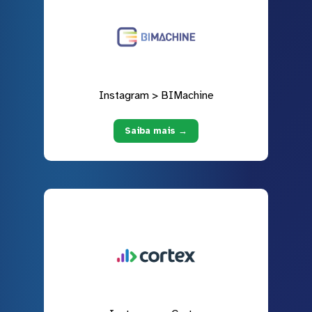
Instagram > BIMachine
Saiba mais →