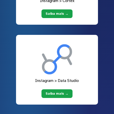
Instagram > Cortex
Saiba mais →
Instagram > Data Studio
Saiba mais →