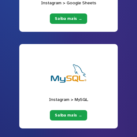
Instagram > Google Sheets
Saiba mais →
Instagram > MySQL
Saiba mais →