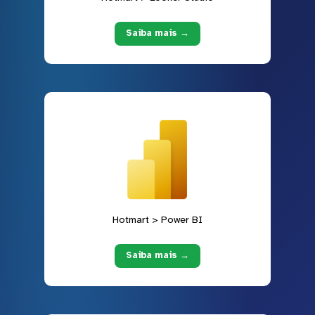
Saiba mais →
Hotmart > Power BI
Saiba mais →