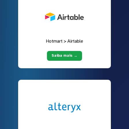
Hotmart > Airtable
Saiba mais →