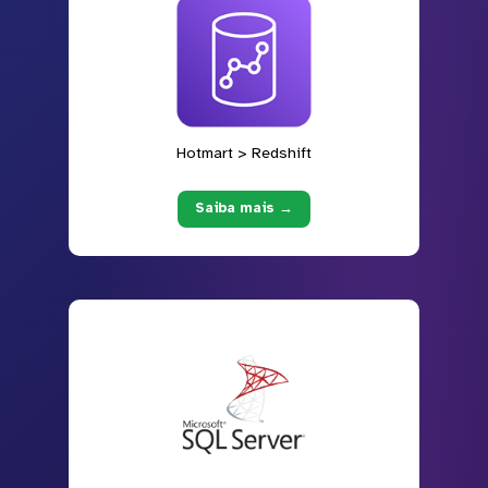
Hotmart > Redshift
Saiba mais →