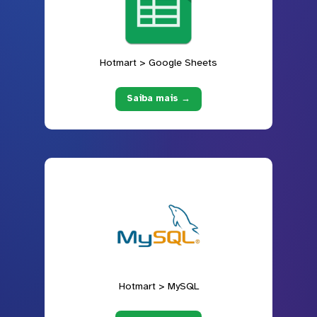
Hotmart > Google Sheets
Saiba mais →
Hotmart > MySQL