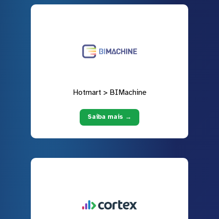
Hotmart > BIMachine
Saiba mais →