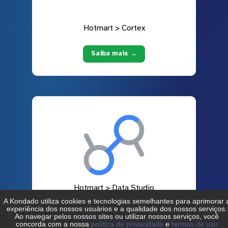
Hotmart > Cortex
Saiba mais →
Hotmart > Data Studio
Saiba mais →