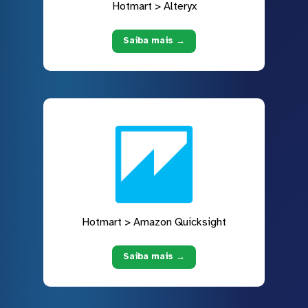
Hotmart > Alteryx
Saiba mais →
Hotmart > Amazon Quicksight
Saiba mais →