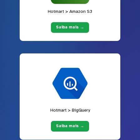
Hotmart > Amazon S3
Saiba mais →
Hotmart > BigQuery
Saiba mais →