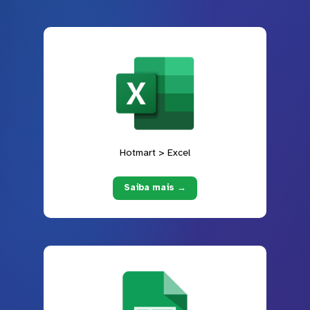
Hotmart > Excel
Saiba mais →