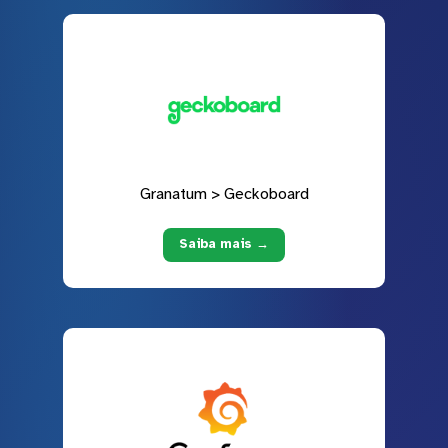
Granatum > Geckoboard
Saiba mais →