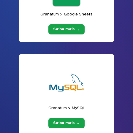
Granatum > Google Sheets
Saiba mais →
Granatum > MySQL
Saiba mais →