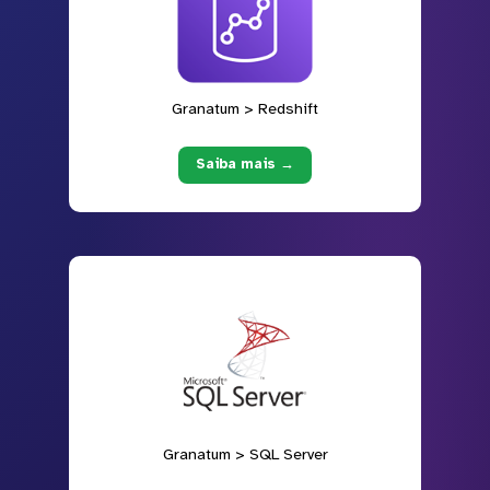
Granatum > Redshift
Saiba mais →
Granatum > SQL Server