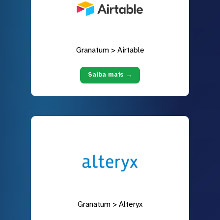
Granatum > Airtable
Saiba mais →
Granatum > Alteryx