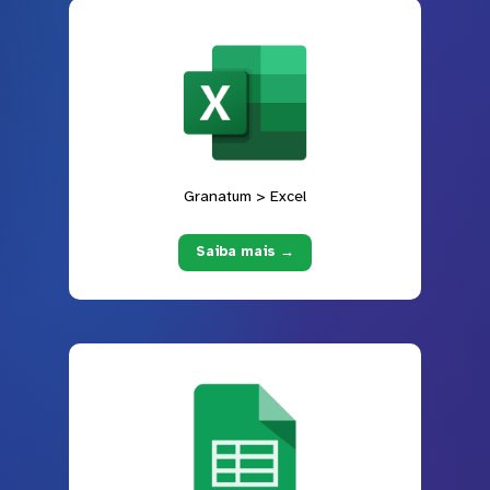
Granatum > Excel
Saiba mais →