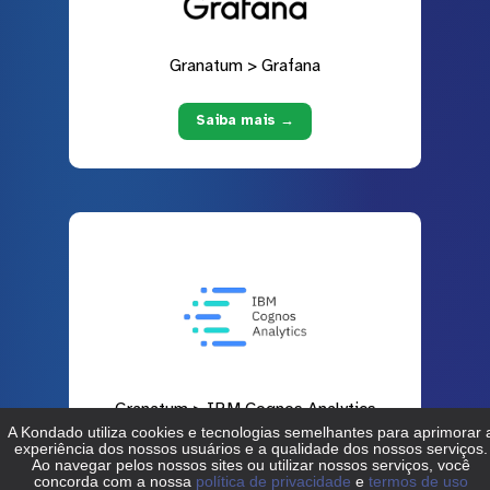
Granatum > Grafana
Saiba mais →
Granatum > IBM Cognos Analytics
Saiba mais →