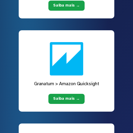
Saiba mais →
Granatum > Amazon Quicksight
Saiba mais →