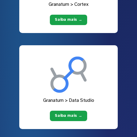
Granatum > Cortex
Saiba mais →
Granatum > Data Studio
Saiba mais →