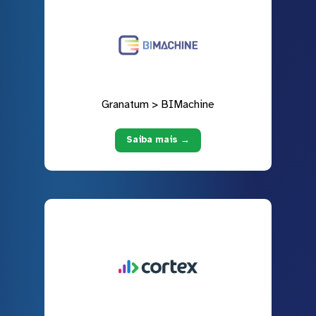
Granatum > BIMachine
Saiba mais →