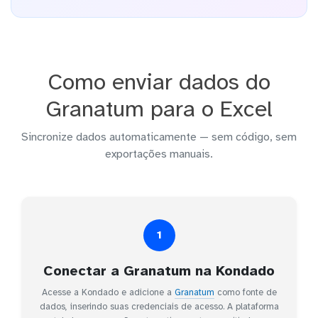
Como enviar dados do
Granatum para o Excel
Sincronize dados automaticamente — sem código, sem
exportações manuais.
1
Conectar a Granatum na Kondado
Acesse a Kondado e adicione a
Granatum
como fonte de
dados, inserindo suas credenciais de acesso. A plataforma