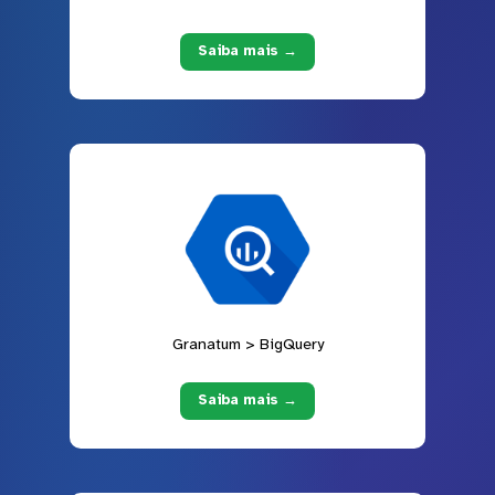
Saiba mais →
Granatum > BigQuery
Saiba mais →