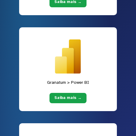
Saiba mais →
Granatum > Power BI
Saiba mais →