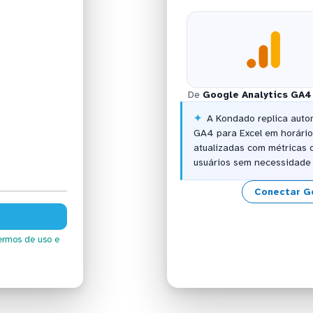
De
Google Analytics GA4
A Kondado replica auto
GA4 para Excel em horário
atualizadas com métricas 
usuários sem necessidade 
Conectar G
ermos de uso
e