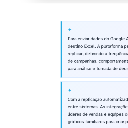
Para enviar dados do Google A
destino Excel. A plataforma 
replicar, definindo a frequên
de campanhas, comportamento
para análise e tomada de deci
Com a replicação automatizad
entre sistemas. As integraçõ
líderes de vendas e equipes d
gráficos familiares para criar 