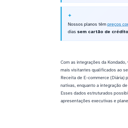
Nossos planos têm
preços co
dias
sem cartão de crédit
Com as integrações da Kondado, v
mais visitantes qualificados ao s
Receita de E-commerce (Diária) p
nativas, enquanto a integração d
Esses dados estruturados possibi
apresentações executivas e plane