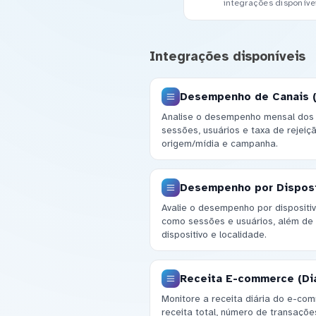
integrações disponíve
Integrações disponíveis
Desempenho de Canais 
Analise o desempenho mensal dos
sessões, usuários e taxa de rejei
origem/mídia e campanha.
Desempenho por Disposi
Avalie o desempenho por dispositiv
como sessões e usuários, além de
dispositivo e localidade.
Receita E-commerce (Diá
Monitore a receita diária do e-co
receita total, número de transaçõe