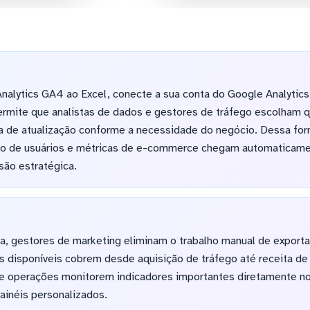
nalytics GA4 ao Excel, conecte a sua conta do Google Analytics
permite que analistas de dados e gestores de tráfego escolham 
cia de atualização conforme a necessidade do negócio. Dessa fo
 de usuários e métricas de e-commerce chegam automaticament
são estratégica.
a, gestores de marketing eliminam o trabalho manual de exporta
es disponíveis cobrem desde aquisição de tráfego até receita d
e operações monitorem indicadores importantes diretamente no 
painéis personalizados.