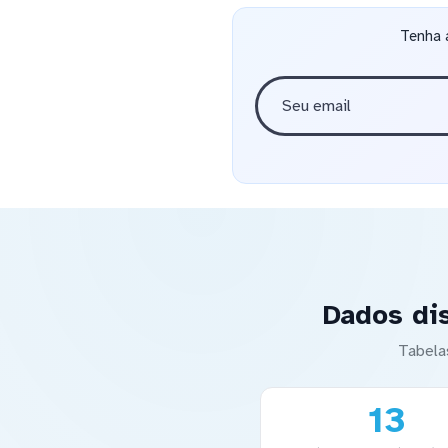
Tenha 
Dados di
Tabela
13