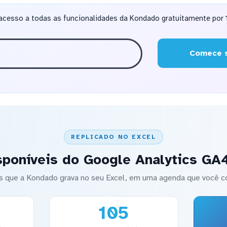
acesso a todas as funcionalidades da Kondado gratuitamente por 1
Comece s
REPLICADO NO EXCEL
sponíveis do Google Analytics GA4
s que a Kondado grava no seu Excel, em uma agenda que você co
105