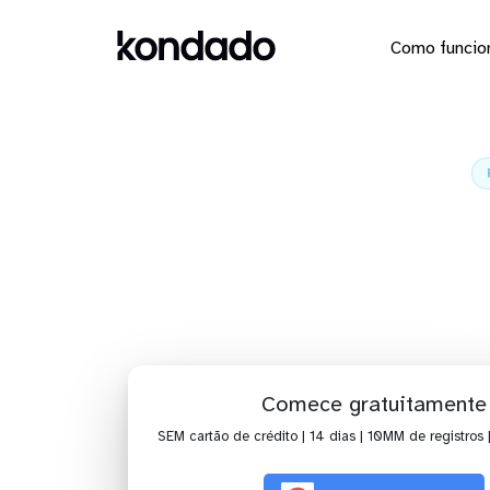
Como funcio
Envie os
Home
Comece gratuitamente
SEM cartão de crédito | 14 dias | 10MM de registros 