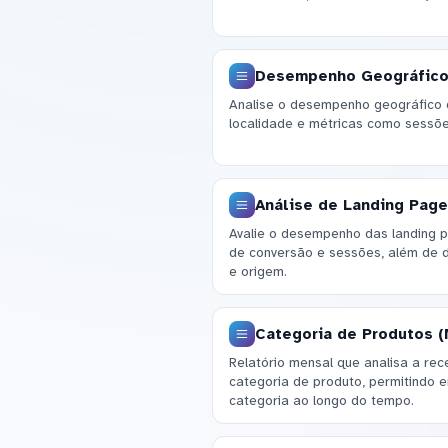
Desempenho Geográfico 
Analise o desempenho geográfico
localidade e métricas como sessões
Análise de Landing Pag
Avalie o desempenho das landing 
de conversão e sessões, além de
e origem.
Categoria de Produtos (
Relatório mensal que analisa a rec
categoria de produto, permitindo
categoria ao longo do tempo.