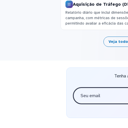
Aquisição de Tráfego (Di
Relatório diário que inclui dimens
campanha, com métricas de sessões
permitindo avaliar a eficácia das 
Veja tod
Tenha 