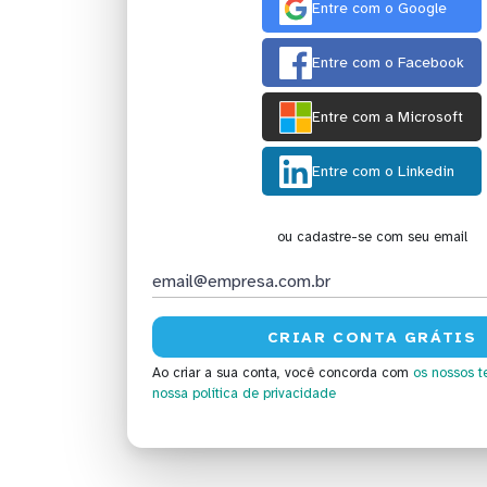
Entre com o Google
Entre com o Facebook
Entre com a Microsoft
Entre com o Linkedin
ou cadastre-se com seu email
Ao criar a sua conta, você concorda com
os nossos t
nossa política de privacidade