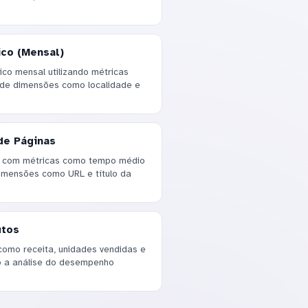
co (Mensal)
o mensal utilizando métricas
 de dimensões como localidade e
de Páginas
s com métricas como tempo médio
imensões como URL e título da
utos
como receita, unidades vendidas e
do a análise do desempenho