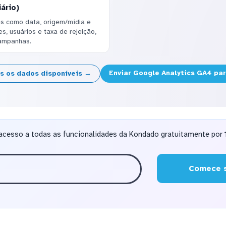
ário)
ões como data, origem/mídia e
, usuários e taxa de rejeição,
campanhas.
Enviar Google Analytics GA4 pa
os os dados disponíveis →
acesso a todas as funcionalidades da Kondado gratuitamente por 1
Comece s