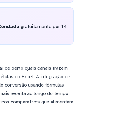
Kondado
gratuitamente por 14
r de perto quais canais trazem
células do Excel. A integração de
de conversão usando fórmulas
mais receita ao longo do tempo.
áficos comparativos que alimentam