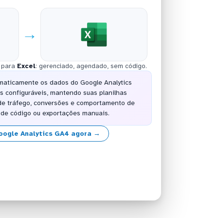
→
para
Excel
: gerenciado, agendado, sem código.
maticamente os dados do Google Analytics
s configuráveis, mantendo suas planilhas
de tráfego, conversões e comportamento de
de código ou exportações manuais.
oogle Analytics GA4 agora →