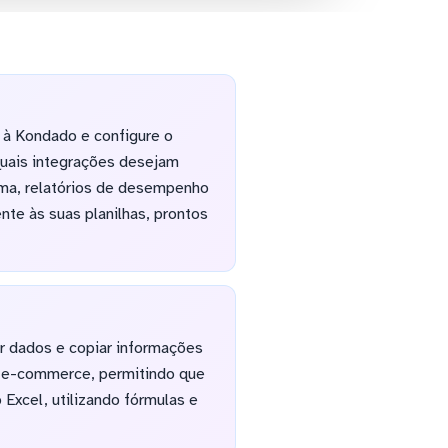
 à Kondado e configure o
quais integrações desejam
rma, relatórios de desempenho
e às suas planilhas, prontos
r dados e copiar informações
e e-commerce, permitindo que
Excel, utilizando fórmulas e