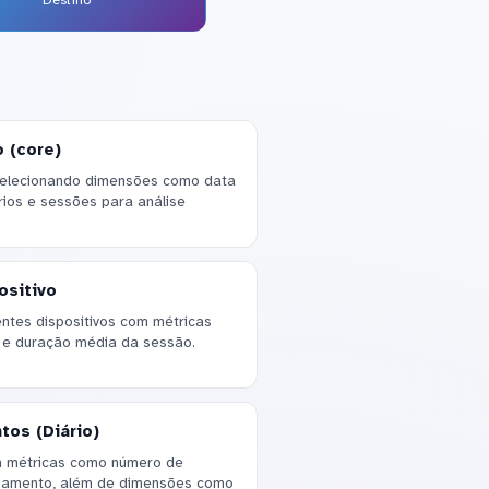
 (core)
 selecionando dimensões como data
rios e sessões para análise
sitivo
ntes dispositivos com métricas
 e duração média da sessão.
os (Diário)
m métricas como número de
gajamento, além de dimensões como