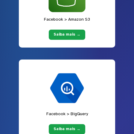
Facebook > Amazon S3
Saiba mais →
Facebook > BigQuery
Saiba mais →