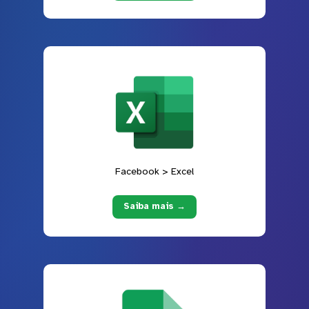
Facebook > Excel
Saiba mais →