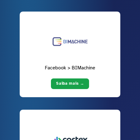
Facebook > BIMachine
Saiba mais →