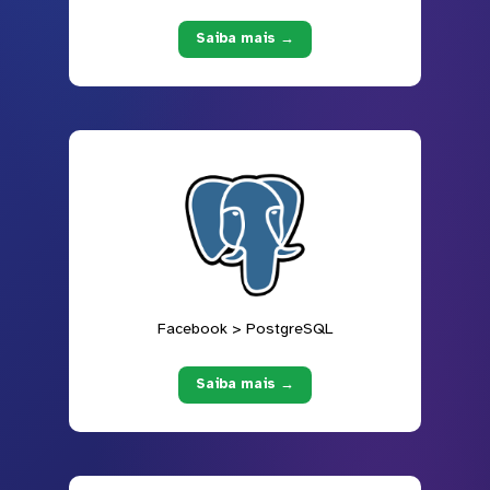
Saiba mais →
Facebook > PostgreSQL
Saiba mais →