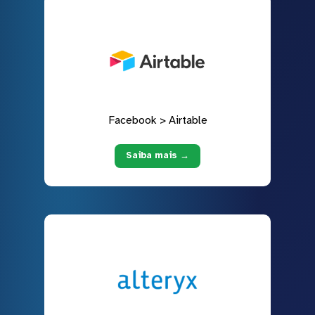
Facebook > Airtable
Saiba mais →