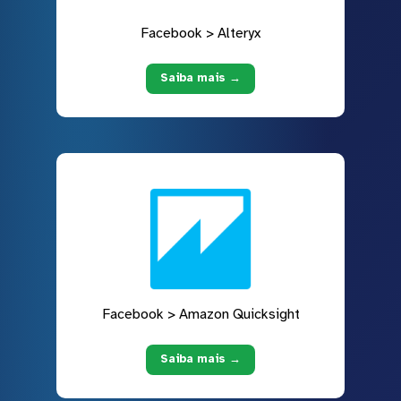
Facebook > Alteryx
Saiba mais →
Facebook > Amazon Quicksight
Saiba mais →