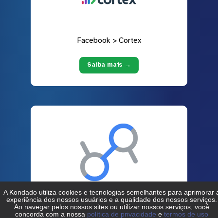
Facebook > Cortex
Saiba mais →
Facebook > Data Studio
Saiba mais →