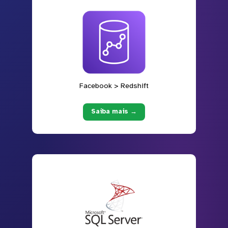
Facebook > Redshift
Saiba mais →