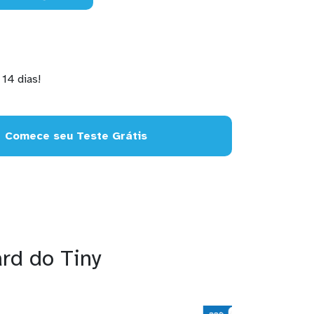
14 dias!
Comece seu Teste Grátis
ard do Tiny