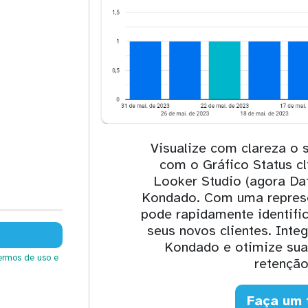
Visualize com clareza o 
com o Gráfico Status cl
Looker Studio (agora Dat
Kondado. Com uma represen
pode rapidamente identific
seus novos clientes. Inte
Kondado e otimize sua 
ermos de uso
e
retenção
Faça um 