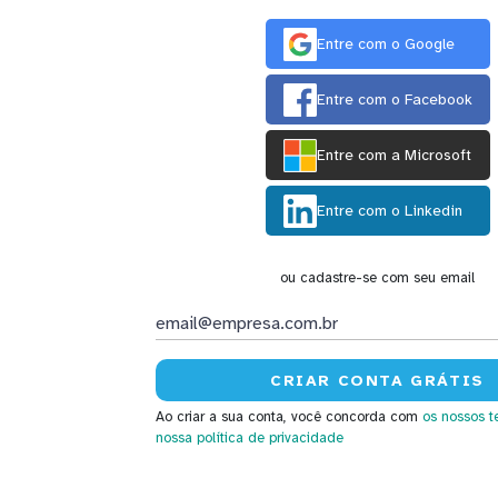
Entre com o Google
Entre com o Facebook
Entre com a Microsoft
Entre com o Linkedin
ou cadastre-se com seu email
Ao criar a sua conta, você concorda com
os nossos t
nossa política de privacidade