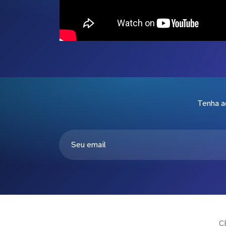
Tenha a
C