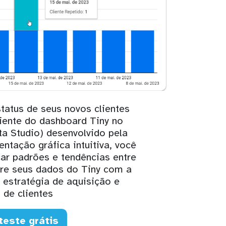
status de seus novos clientes
iente do dashboard Tiny no
a Studio) desenvolvido pela
tação gráfica intuitiva, você
ar padrões e tendências entre
gre seus dados do Tiny com a
estratégia de aquisição e
 de clientes
teste grátis