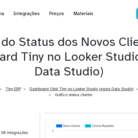
na
Integrações
Preços
Materiais
 do Status dos Novos Cli
rd Tiny no Looker Studi
Data Studio)
Tiny ERP
Dashboard Olist Tiny no Looker Studio (agora Data Studio)
Gráfico status cliente
| 30 integrações