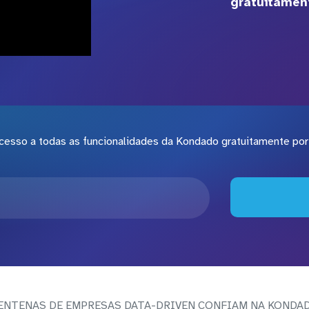
gratuitament
cesso a todas as funcionalidades da Kondado gratuitamente por 
ENTENAS DE EMPRESAS DATA-DRIVEN CONFIAM NA KONDA