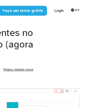
PT
Faça um teste grátis
Login
entes no
o (agora
Página clientes novos