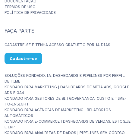
DOCUMENTAÇÃO
TERMOS DE USO
POLÍTICA DE PRIVACIDADE
FAÇA PARTE
CADASTRE-SE E TENHA ACESSO GRATUITO POR 14 DIAS
Cadastre-se
SOLUÇÕES KONDADO: IA, DASHBOARDS E PIPELINES POR PERFIL
DE TIME
KONDADO PARA MARKETING | DASHBOARDS DE META ADS, GOOGLE
ADS E GA4
KONDADO PARA GESTORES DE BI | GOVERNANÇA, CUSTO E TIME-
TO-INSIGHT
KONDADO PARA AGÊNCIAS DE MARKETING | RELATÓRIOS
AUTOMÁTICOS
KONDADO PARA E-COMMERCE | DASHBOARDS DE VENDAS, ESTOQUE
E ERP
KONDADO PARA ANALISTAS DE DADOS | PIPELINES SEM CÓDIGO