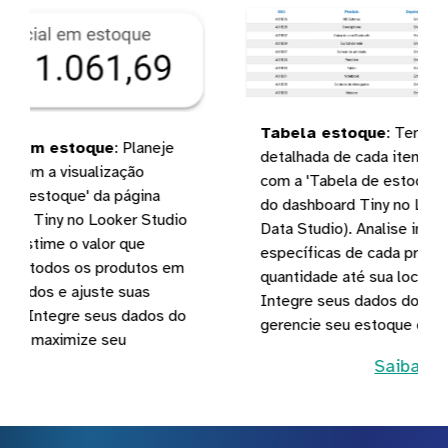
Tabela estoque
:
Tenha uma visão
detalhada de cada item em seu inventário
com a 'Tabela de estoque' da página Estoque
do dashboard Tiny no Looker Studio (agora
Data Studio). Analise informações
específicas de cada produto, desde sua
quantidade até sua localização em depósito.
Integre seus dados do Tiny com a Kondado e
gerencie seu estoque de forma eficiente
Saiba mais