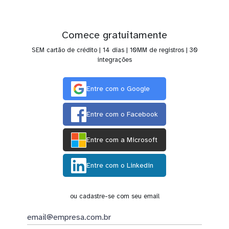
Comece gratuitamente
SEM cartão de crédito | 14 dias | 10MM de registros | 30
integrações
Entre com o Google
Entre com o Facebook
Entre com a Microsoft
Entre com o Linkedin
ou cadastre-se com seu email