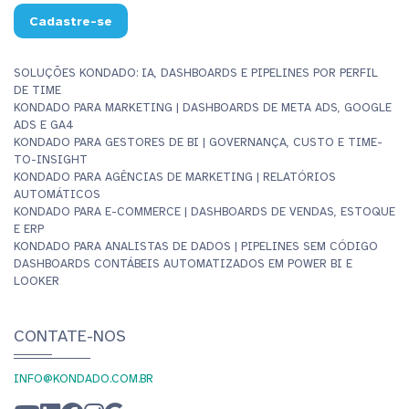
Cadastre-se
SOLUÇÕES KONDADO: IA, DASHBOARDS E PIPELINES POR PERFIL
DE TIME
KONDADO PARA MARKETING | DASHBOARDS DE META ADS, GOOGLE
ADS E GA4
KONDADO PARA GESTORES DE BI | GOVERNANÇA, CUSTO E TIME-
TO-INSIGHT
KONDADO PARA AGÊNCIAS DE MARKETING | RELATÓRIOS
AUTOMÁTICOS
KONDADO PARA E-COMMERCE | DASHBOARDS DE VENDAS, ESTOQUE
E ERP
KONDADO PARA ANALISTAS DE DADOS | PIPELINES SEM CÓDIGO
DASHBOARDS CONTÁBEIS AUTOMATIZADOS EM POWER BI E
LOOKER
CONTATE-NOS
INFO@KONDADO.COM.BR