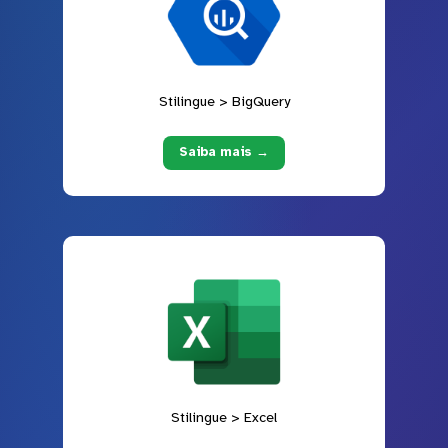
Stilingue > BigQuery
Saiba mais →
Stilingue > Excel