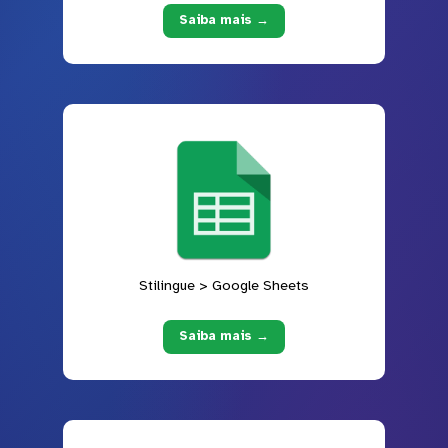
Saiba mais →
Stilingue > Google Sheets
Saiba mais →