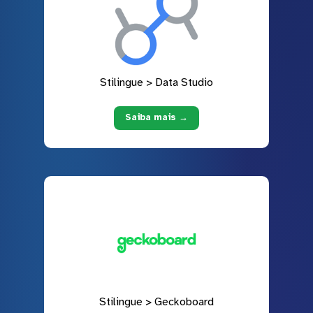
Stilingue > Data Studio
Saiba mais →
Stilingue > Geckoboard