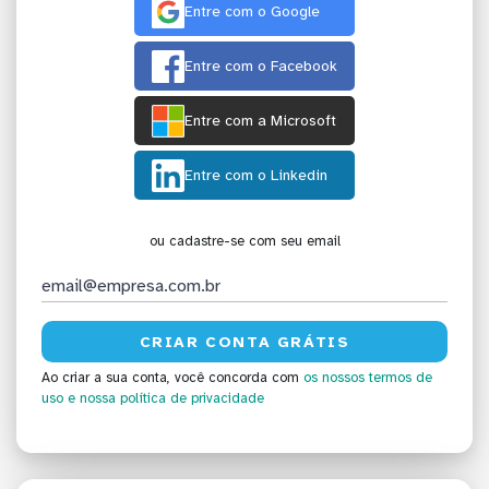
Entre com o Google
Entre com o Facebook
Entre com a Microsoft
Entre com o Linkedin
ou cadastre-se com seu email
Ao criar a sua conta, você concorda com
os nossos termos de
uso
e nossa política de privacidade