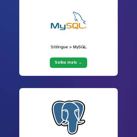
Stilingue > MySQL
Saiba mais →