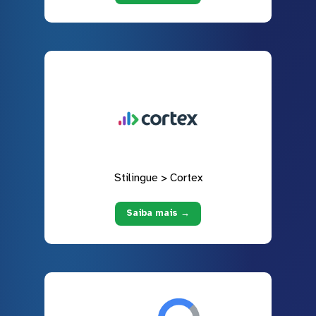
Stilingue > Cortex
Saiba mais →