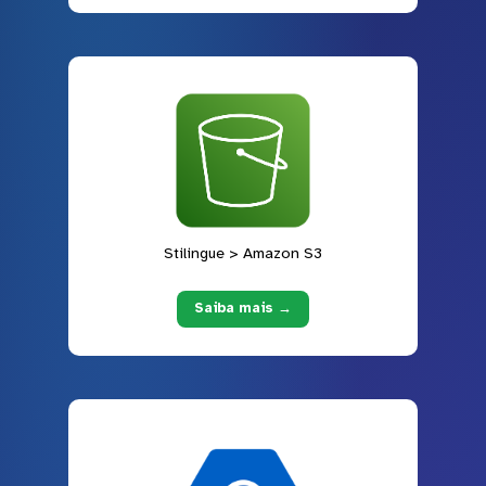
Stilingue > Amazon S3
Saiba mais →