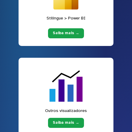
Stilingue > Power BI
Saiba mais →
Outros visualizadores
Saiba mais →