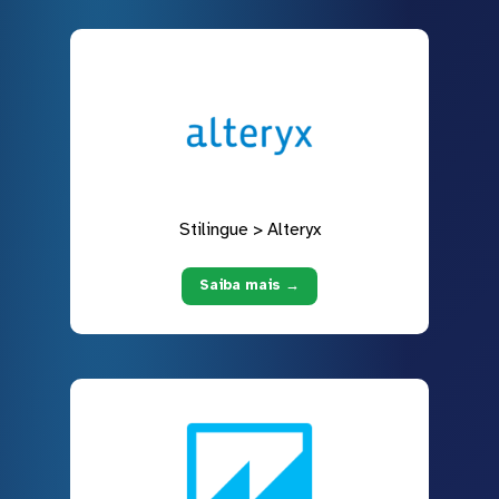
Stilingue > Alteryx
Saiba mais →