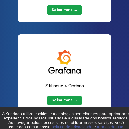
Saiba mais →
Stilingue > Grafana
Saiba mais →