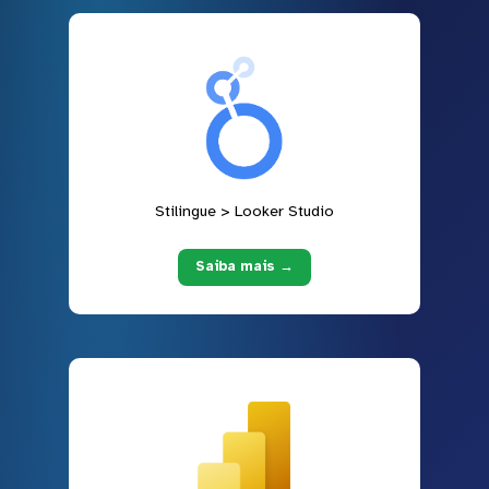
Stilingue > Looker Studio
Saiba mais →