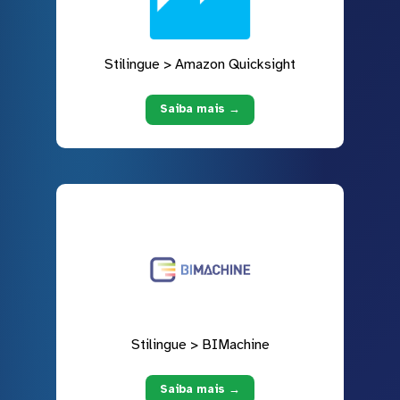
Stilingue > Amazon Quicksight
Saiba mais →
Stilingue > BIMachine
Saiba mais →