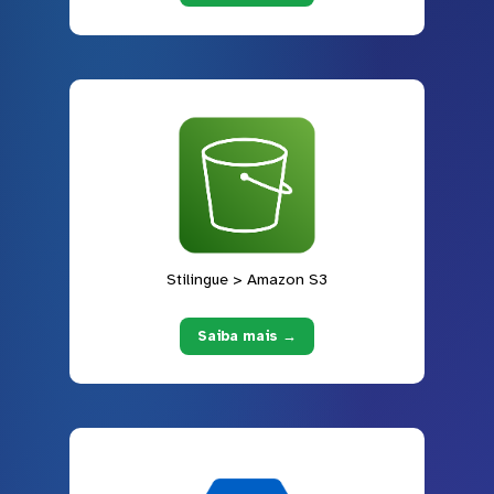
Stilingue > Amazon S3
Saiba mais →