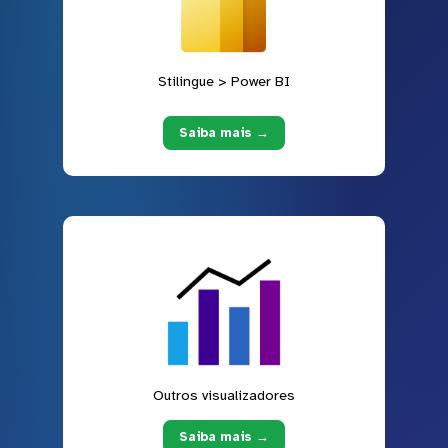
Stilingue > Power BI
Saiba mais →
Outros visualizadores
Saiba mais →