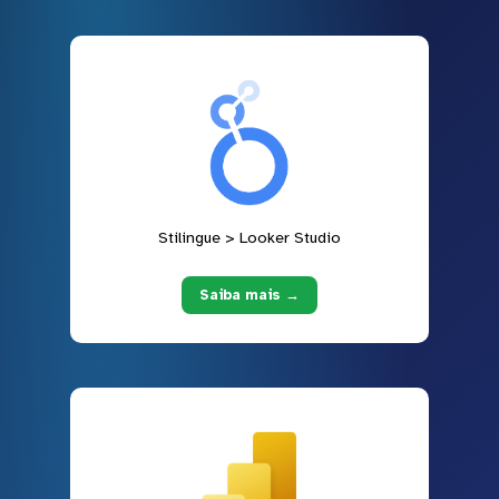
Stilingue > Looker Studio
Saiba mais →