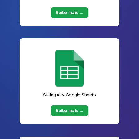
Saiba mais →
Stilingue > Google Sheets
Saiba mais →