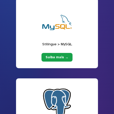
Stilingue > MySQL
Saiba mais →