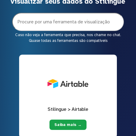
visualizar seus dados do Stilingue
Caso não veja a ferramenta que precisa, nos chame no chat.
Quase todas as ferramentas são compatíveis
Stilingue > Airtable
Saiba mais →