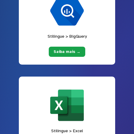
Stilingue > BigQuery
Saiba mais →
Stilingue > Excel