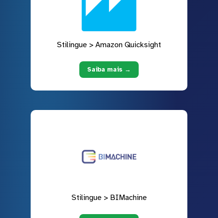
Stilingue > Amazon Quicksight
Saiba mais →
Stilingue > BIMachine