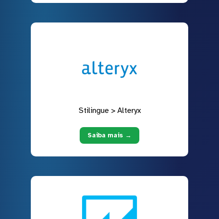
Stilingue > Alteryx
Saiba mais →