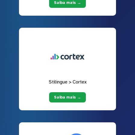
Saiba mais →
Stilingue > Cortex
Saiba mais →