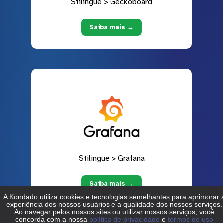
Stilingue > Geckoboard
Saiba mais →
Stilingue > Grafana
Saiba mais →