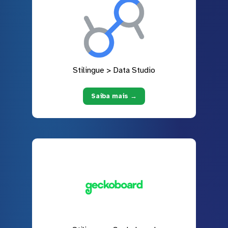
Stilingue > Data Studio
Saiba mais →