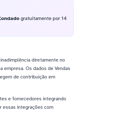
Kondado
gratuitamente por 14
 inadimplência diretamente no
da empresa. Os dados de Vendas
argem de contribuição em
tes e fornecedores integrando
ar essas integrações com