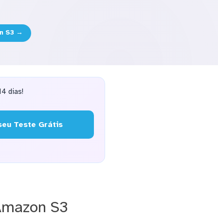
on S3 →
4 dias!
eu Teste Grátis
 Amazon S3