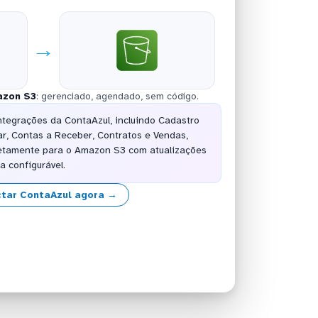
→
zon S3
: gerenciado, agendado, sem código.
ntegrações da ContaAzul, incluindo Cadastro
r, Contas a Receber, Contratos e Vendas,
retamente para o Amazon S3 com atualizações
a configurável.
tar ContaAzul agora →