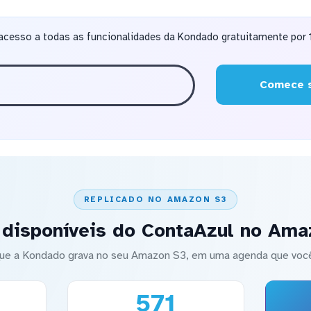
acesso a todas as funcionalidades da Kondado gratuitamente por 1
Comece s
REPLICADO NO AMAZON S3
 disponíveis do ContaAzul no Ama
ue a Kondado grava no seu Amazon S3, em uma agenda que você
571