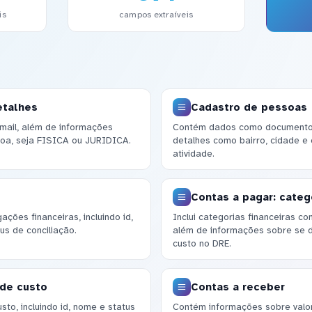
is
campos extraíveis
etalhes
Cadastro de pessoas
mail, além de informações
Contém dados como documento, 
ssoa, seja FISICA ou JURIDICA.
detalhes como bairro, cidade e
atividade.
Contas a pagar: categ
ções financeiras, incluindo id,
Inclui categorias financeiras c
us de conciliação.
além de informações sobre se 
custo no DRE.
 de custo
Contas a receber
to, incluindo id, nome e status
Contém informações sobre valore