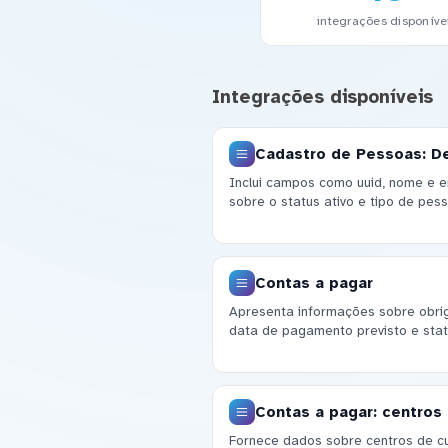
integrações disponíve
Integrações disponíveis
Cadastro de Pessoas: D
Inclui campos como uuid, nome e e
sobre o status ativo e tipo de pe
Contas a pagar
Apresenta informações sobre obriga
data de pagamento previsto e stat
Contas a pagar: centros
Fornece dados sobre centros de cus