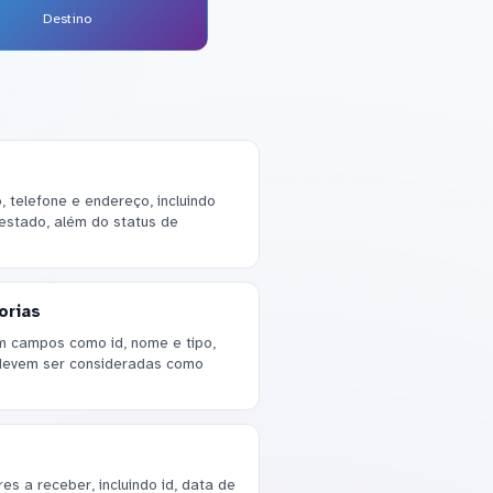
Destino
telefone e endereço, incluindo
 estado, além do status de
orias
om campos como id, nome e tipo,
devem ser consideradas como
s a receber, incluindo id, data de