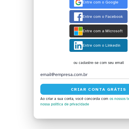
Entre com o Google
Entre com o Facebook
Entre com a Microsoft
Entre com o Linkedin
ou cadastre-se com seu email
Ao criar a sua conta, você concorda com
os nossos t
nossa política de privacidade