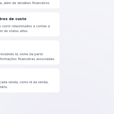
, além de detalhes financeiros.
tros de custo
 custo relacionados a contas a
ém de status ativo.
incluindo id, nome da parte
nformações financeiras associadas.
cada venda, como id da venda,
ário.