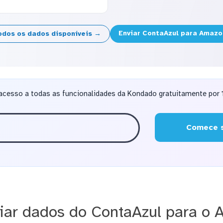
Enviar ContaAzul para Amaz
odos os dados disponíveis →
acesso a todas as funcionalidades da Kondado gratuitamente por 1
Comece s
ar dados do ContaAzul para o