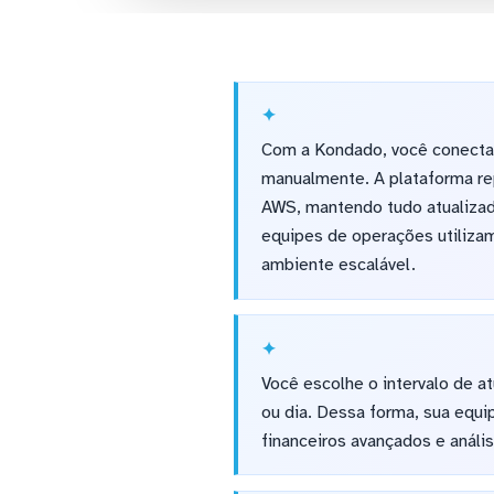
Com a Kondado, você conect
manualmente. A plataforma re
AWS, mantendo tudo atualizado
equipes de operações utilizam
ambiente escalável.
Você escolhe o intervalo de at
ou dia. Dessa forma, sua equi
financeiros avançados e anál