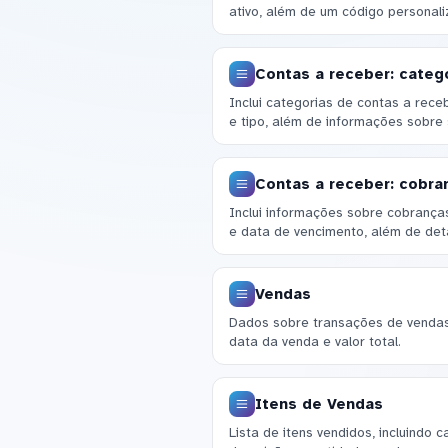
ativo, além de um código personali
Contas a receber: categ
Inclui categorias de contas a re
e tipo, além de informações sobre 
Contas a receber: cobra
Inclui informações sobre cobrança
e data de vencimento, além de deta
Vendas
Dados sobre transações de vendas,
data da venda e valor total.
Itens de Vendas
Lista de itens vendidos, incluindo