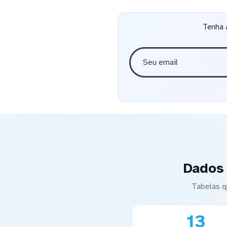
Tenha 
Dados
Tabelas q
13