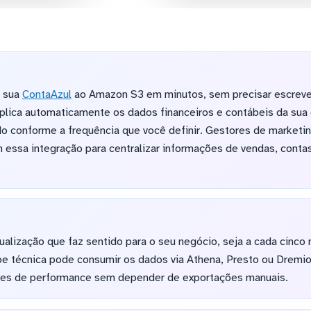
a sua
ContaAzul
ao Amazon S3 em minutos, sem precisar escreve
plica automaticamente os dados financeiros e contábeis da sua
 conforme a frequência que você definir. Gestores de marketin
 essa integração para centralizar informações de vendas, conta
ualização que faz sentido para o seu negócio, seja a cada cinco
pe técnica pode consumir os dados via Athena, Presto ou Dremio p
ises de performance sem depender de exportações manuais.