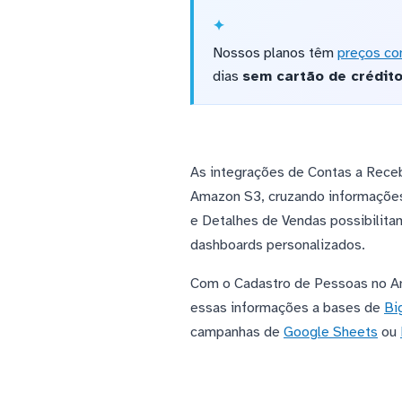
Nossos planos têm
preços co
dias
sem cartão de crédit
As integrações de Contas a Receb
Amazon S3, cruzando informações
e Detalhes de Vendas possibilit
dashboards personalizados.
Com o Cadastro de Pessoas no Am
essas informações a bases de
Bi
campanhas de
Google Sheets
ou