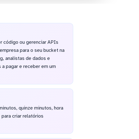
r código ou gerenciar APIs
 empresa para o seu bucket na
g, analistas de dados e
s a pagar e receber em um
 minutos, quinze minutos, hora
ara criar relatórios