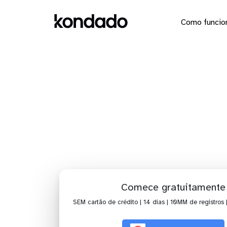
Como funcio
Envie os 
Comece gratuitamente
SEM cartão de crédito | 14 dias | 10MM de registros 