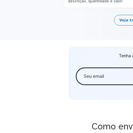
descrição, quantidade e valor.
Veja t
Tenha 
Como envi