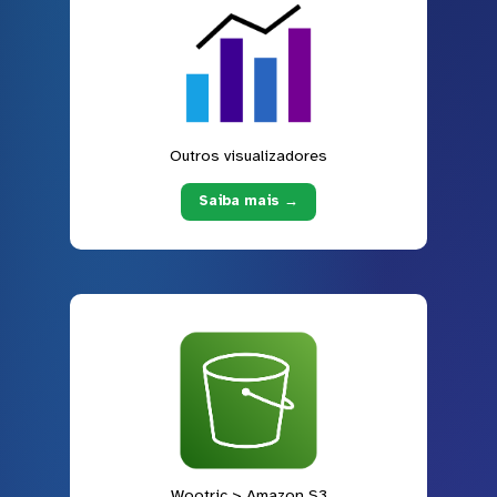
Outros visualizadores
Saiba mais →
Wootric > Amazon S3