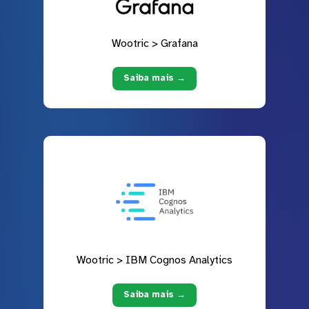
Wootric > Grafana
Saiba mais →
Wootric > IBM Cognos Analytics
Saiba mais →