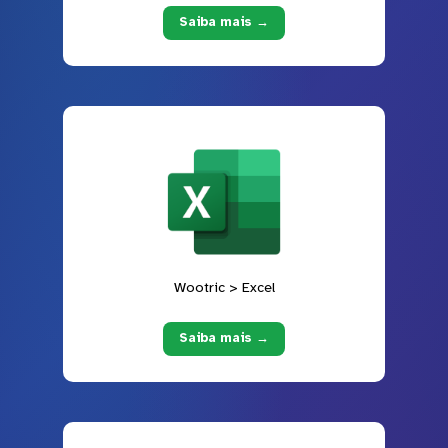
Saiba mais →
Wootric > Excel
Saiba mais →