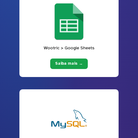
Wootric > Google Sheets
Saiba mais →