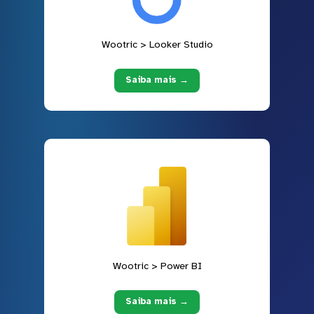
Wootric > Looker Studio
Saiba mais →
Wootric > Power BI
Saiba mais →