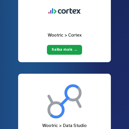
Wootric > Cortex
Saiba mais →
Wootric > Data Studio