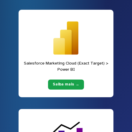
Salesforce Marketing Cloud (Exact Target) >
Power BI
Saiba mais →