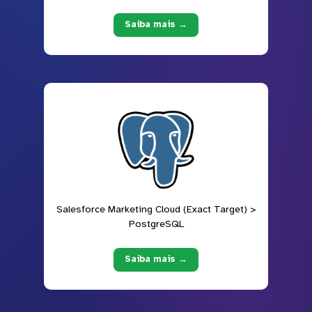
Saiba mais →
Salesforce Marketing Cloud (Exact Target) >
PostgreSQL
Saiba mais →