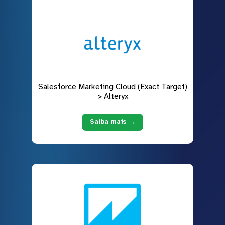
Salesforce Marketing Cloud (Exact Target)
> Alteryx
Saiba mais →