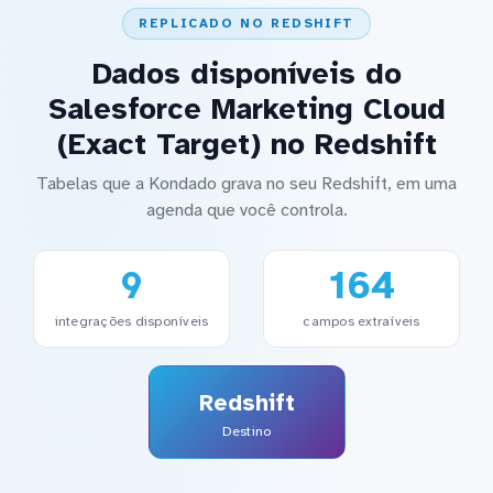
REPLICADO NO REDSHIFT
Dados disponíveis do
Salesforce Marketing Cloud
(Exact Target) no Redshift
Tabelas que a Kondado grava no seu Redshift, em uma
agenda que você controla.
9
164
integrações disponíveis
campos extraíveis
Redshift
Destino