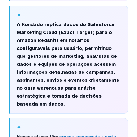
A Kondado replica dados do Salesforce
Marketing Cloud (Exact Target) para o
Amazon Redshift em horários
configuráveis pelo usuário, permitindo
que gestores de marketing, analistas de
dados e equipes de operações acessem
informações detalhadas de campanhas,
assinantes, envios e eventos diretamente
no data warehouse para análise
estratégica e tomada de decisões
baseada em dados.
Nossos planos têm
preços começando a partir