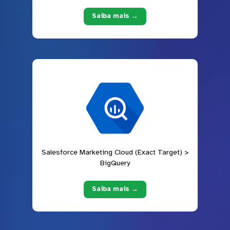
Saiba mais →
Salesforce Marketing Cloud (Exact Target) >
BigQuery
Saiba mais →