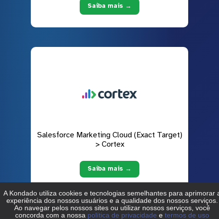
Saiba mais →
Salesforce Marketing Cloud (Exact Target)
> Cortex
Saiba mais →