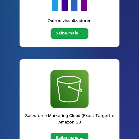
Outros visualizadores
Saiba mais →
Salesforce Marketing Cloud (Exact Target) >
Amazon S3
Saiba mais →