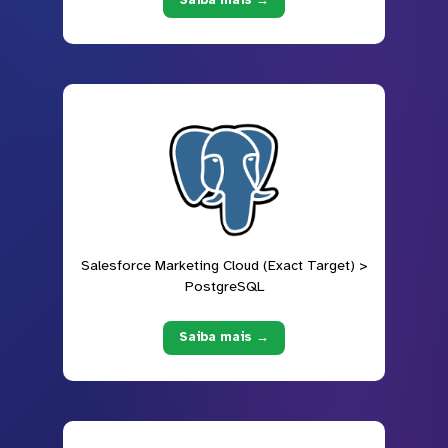
Saiba mais →
Salesforce Marketing Cloud (Exact Target) >
PostgreSQL
Saiba mais →