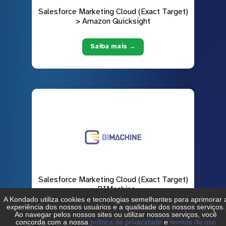
Salesforce Marketing Cloud (Exact Target)
> Amazon Quicksight
Saiba mais →
Salesforce Marketing Cloud (Exact Target)
> BIMachine
Saiba mais →