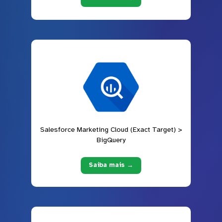
Salesforce Marketing Cloud (Exact Target) >
BigQuery
Saiba mais →