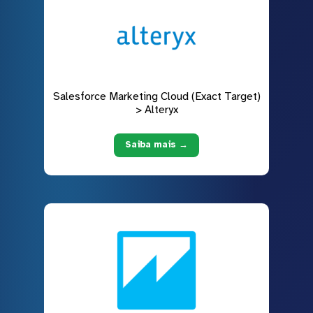
Salesforce Marketing Cloud (Exact Target)
> Alteryx
Saiba mais →