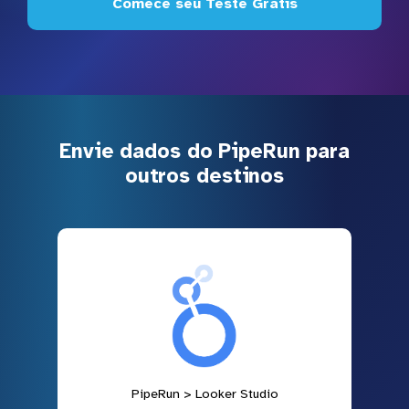
Comece seu Teste Grátis
Envie dados do PipeRun para
outros destinos
PipeRun > Looker Studio