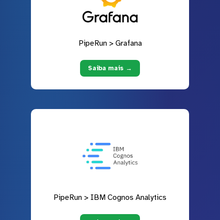
PipeRun > Grafana
Saiba mais →
PipeRun > IBM Cognos Analytics