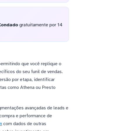
Kondado
gratuitamente por 14
ermitindo que você replique o
íficos do seu funil de vendas.
são por etapa, identificar
entas como Athena ou Presto
egmentações avançadas de leads e
e compra e performance de
n
com dados de outras