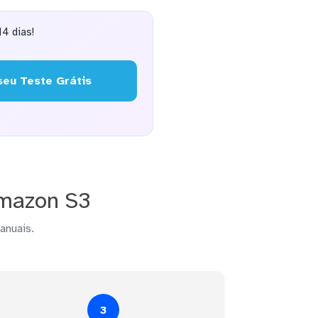
4 dias!
eu Teste Grátis
Amazon S3
anuais.
3