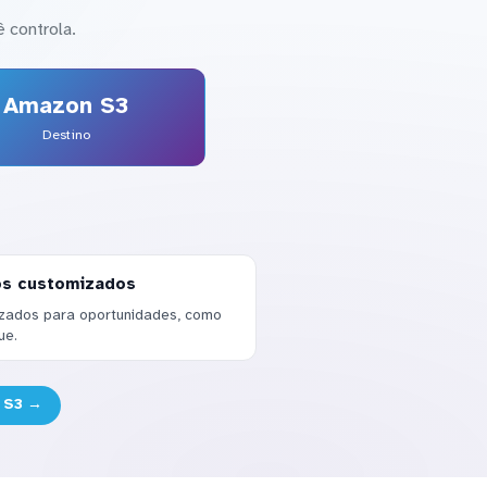
 controla.
Amazon S3
Destino
os customizados
zados para oportunidades, como
ue.
 S3 →