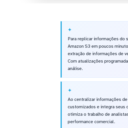
Para replicar informações do
Amazon S3 em poucos minutos.
extração de informações de v
Com atualizações programadas
análise.
Ao centralizar informações de
customizados e integra seus 
otimiza o trabalho de analist
performance comercial.