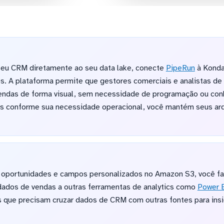
 seu CRM diretamente ao seu data lake, conecte
PipeRun
à Konda
 A plataforma permite que gestores comerciais e analistas d
endas de forma visual, sem necessidade de programação ou con
 conforme sua necessidade operacional, você mantém seus arq
 oportunidades e campos personalizados no Amazon S3, você fac
dados de vendas a outras ferramentas de analytics como
Power 
as que precisam cruzar dados de CRM com outras fontes para in