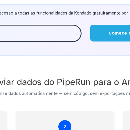
acesso a todas as funcionalidades da Kondado gratuitamente por 1
Comece s
iar dados do PipeRun para o 
nize dados automaticamente — sem código, sem exportações m
2