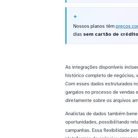
Nossos planos têm
preços co
dias
sem cartão de crédit
As integrações disponíveis incl
histórico completo de negócios, 
Com esses dados estruturados no 
gargalos no processo de vendas e
diretamente sobre os arquivos ar
Analistas de dados também benef
oportunidades, possibilitando re
campanhas. Essa flexibilidade p