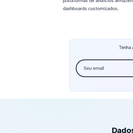
plataformas de anúncios armazen
dashboards customizados.
Tenha 
Dado