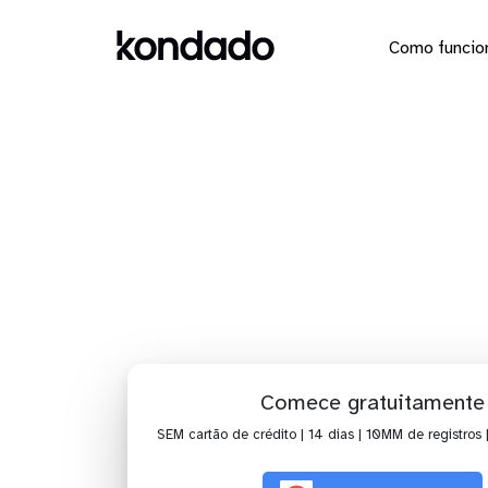
Como funcio
Envie os
Comece gratuitamente
SEM cartão de crédito | 14 dias | 10MM de registros 