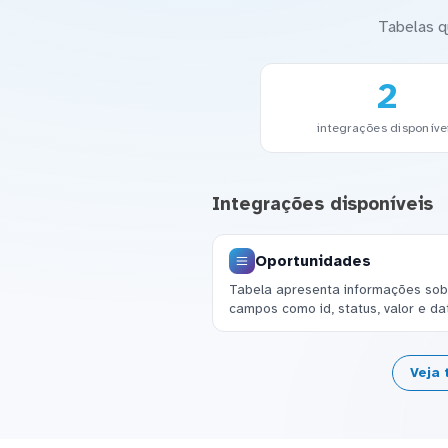
Tabelas q
2
integrações disponíve
Integrações disponíveis
Oportunidades
Tabela apresenta informações sobr
campos como id, status, valor e d
Veja 