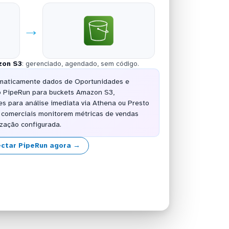
→
on S3
: gerenciado, agendado, sem código.
omaticamente dados de Oportunidades e
 PipeRun para buckets Amazon S3,
es para análise imediata via Athena ou Presto
 comerciais monitorem métricas de vendas
ização configurada.
ctar PipeRun agora →