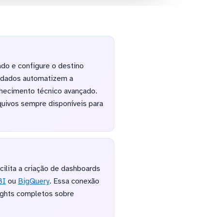
do e configure o destino
e dados automatizem a
hecimento técnico avançado.
uivos sempre disponíveis para
ilita a criação de dashboards
BI
ou
BigQuery
. Essa conexão
sights completos sobre