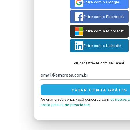
Entre com o Google
Entre com o Facebook
Entre com a Microsoft
Entre com o Linkedin
ou cadastre-se com seu email
Ao criar a sua conta, você concorda com
os nossos t
nossa política de privacidade