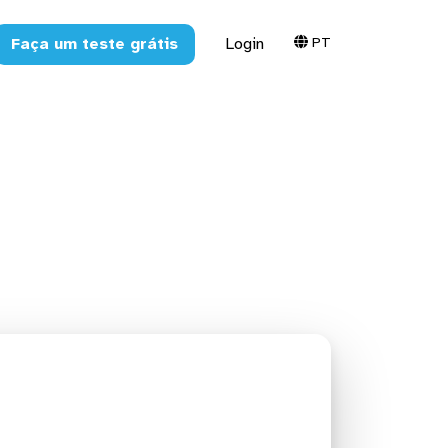
PT
Faça um teste grátis
Login
 o Amazon