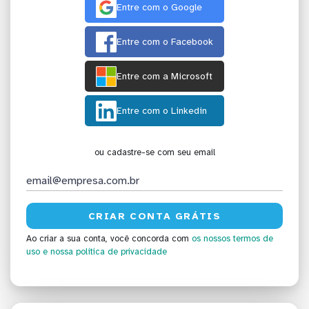
Entre com o Google
Entre com o Facebook
Entre com a Microsoft
Entre com o Linkedin
ou cadastre-se com seu email
Ao criar a sua conta, você concorda com
os nossos termos de
uso
e nossa política de privacidade