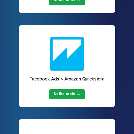
Saiba mais →
Facebook Ads > Amazon Quicksight
Saiba mais →