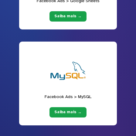
Facebook Ads > Google Sheets
Saiba mais →
Facebook Ads > MySQL
Saiba mais →