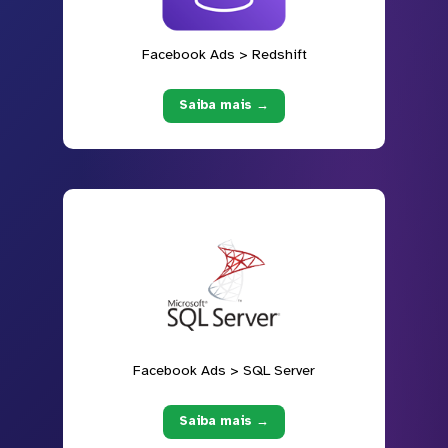
Facebook Ads > Redshift
Saiba mais →
Facebook Ads > SQL Server
Saiba mais →