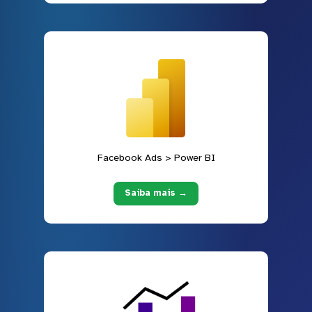
Facebook Ads > Power BI
Saiba mais →