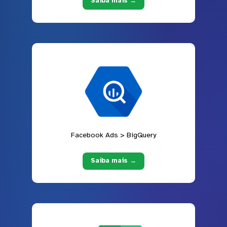
Saiba mais →
Facebook Ads > BigQuery
Saiba mais →