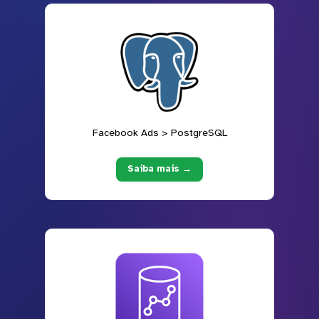
Facebook Ads > PostgreSQL
Saiba mais →