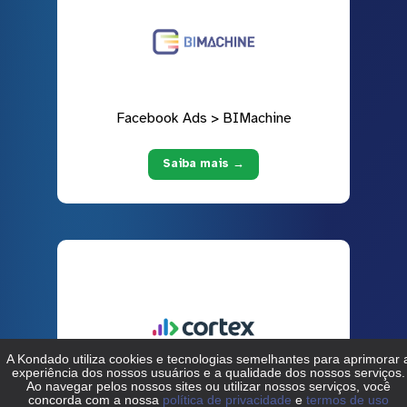
Facebook Ads > BIMachine
Saiba mais →
Facebook Ads > Cortex