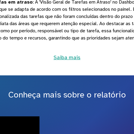
fas em atraso
:
A 'Visão Geral de Tarefas em Atraso' no Dashb
ue se adapta de acordo com os filtros selecionados no painel. 
sonalizada das tarefas que não foram concluídas dentro do prazo 
iata das áreas que requerem atenção especial. Ao destacar as 
omo por período, responsável ou tipo de tarefa, essa funcionalid
 do tempo e recursos, garantindo que as prioridades sejam ate
Saiba mais
Conheça mais sobre o relatório