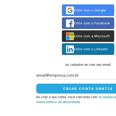
Entre com o Google
Entre com o Facebook
Entre com a Microsoft
Entre com o Linkedin
ou cadastre-se com seu email
Ao criar a sua conta, você concorda com
os nossos t
nossa política de privacidade