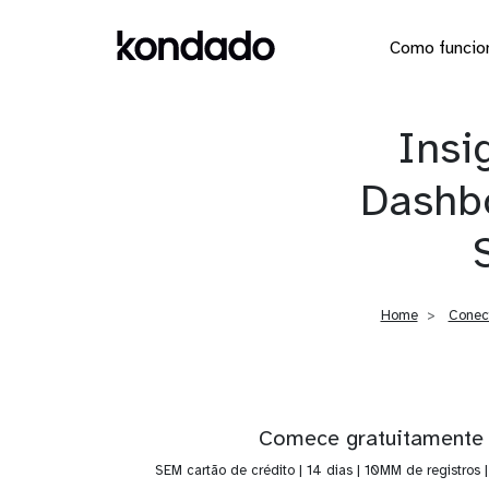
Como funcio
Insi
Dashb
Home
Conec
Comece gratuitamente
SEM cartão de crédito | 14 dias | 10MM de registros 