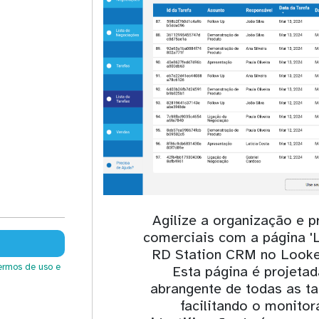
Agilize a organização e p
comerciais com a página 'L
RD Station CRM no Looker
ermos de uso
e
Esta página é projetad
abrangente de todas as ta
facilitando o monito