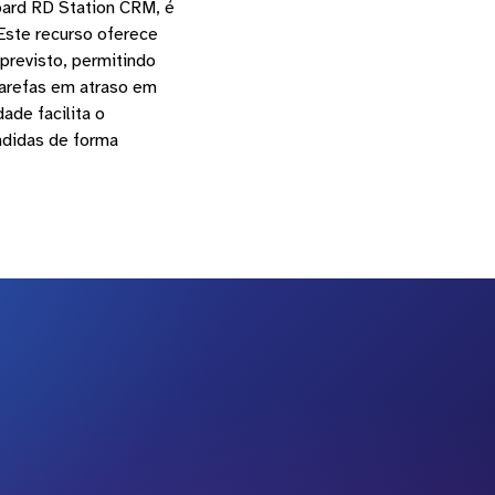
oard RD Station CRM, é
Este recurso oferece
previsto, permitindo
tarefas em atraso em
ade facilita o
ndidas de forma