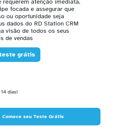
e requerem atenção imediata.
ipe focada e assegurar que
 ou oportunidade seja
eus dados do RD Station CRM
a visão de todos os seus
s de vendas
teste grátis
14 dias!
Comece seu Teste Grátis