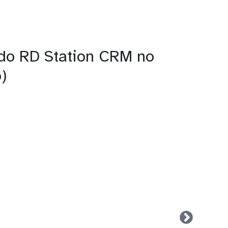
 do RD Station CRM no
)