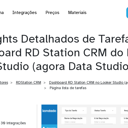
na
Integrações
Preços
Materiais
ghts Detalhados de Taref
oard RD Station CRM do 
Studio (agora Data Studio
tores
RDStation CRM
Dashboard RD Station CRM no Looker Studio (a
Página lista de tarefas
| 30 integrações