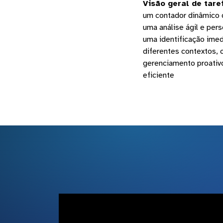
Visão geral de tare
um contador dinâmico q
uma análise ágil e per
uma identificação imed
diferentes contextos, c
gerenciamento proativo
eficiente