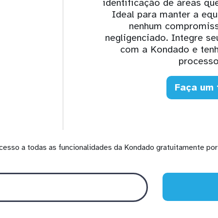
identificação de áreas qu
Ideal para manter a equ
nenhum compromisso
negligenciado. Integre s
com a Kondado e tenh
processo
Faça um 
cesso a todas as funcionalidades da Kondado gratuitamente por 