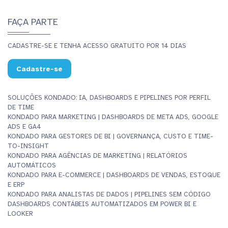
FAÇA PARTE
CADASTRE-SE E TENHA ACESSO GRATUITO POR 14 DIAS
Cadastre-se
SOLUÇÕES KONDADO: IA, DASHBOARDS E PIPELINES POR PERFIL
DE TIME
KONDADO PARA MARKETING | DASHBOARDS DE META ADS, GOOGLE
ADS E GA4
KONDADO PARA GESTORES DE BI | GOVERNANÇA, CUSTO E TIME-
TO-INSIGHT
KONDADO PARA AGÊNCIAS DE MARKETING | RELATÓRIOS
AUTOMÁTICOS
KONDADO PARA E-COMMERCE | DASHBOARDS DE VENDAS, ESTOQUE
E ERP
KONDADO PARA ANALISTAS DE DADOS | PIPELINES SEM CÓDIGO
DASHBOARDS CONTÁBEIS AUTOMATIZADOS EM POWER BI E
LOOKER