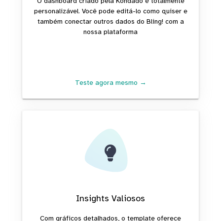
O dashboard criado pela Kondado é totalmente
personalizável. Você pode editá-lo como quiser e
também conectar outros dados do Bling! com a
nossa plataforma
Teste agora mesmo →
Insights Valiosos
Com gráficos detalhados, o template oferece