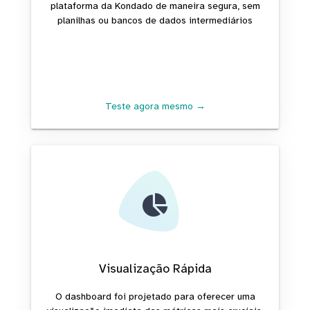
plataforma da Kondado de maneira segura, sem
planilhas ou bancos de dados intermediários
Teste agora mesmo →
Visualização Rápida
O dashboard foi projetado para oferecer uma