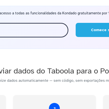
acesso a todas as funcionalidades da Kondado gratuitamente por 1
Comece s
iar dados do Taboola para o P
nize dados automaticamente — sem código, sem exportações m
2