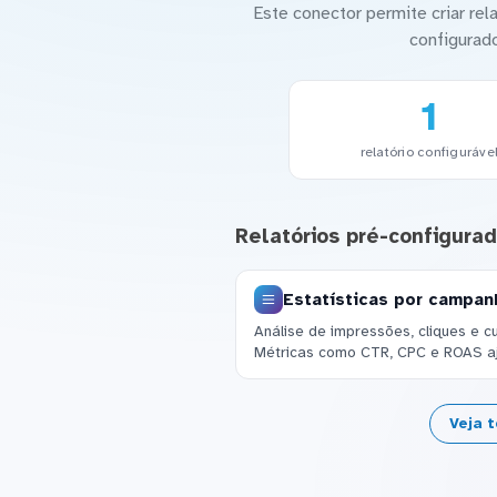
Este conector permite criar re
configurad
1
relatório configuráve
Relatórios pré-configura
Estatísticas por campanh
Análise de impressões, cliques e c
Métricas como CTR, CPC e ROAS a
Veja 