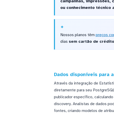
campanhas, impressões, c
ou conhecimento técnico 
Nossos planos têm
preços co
dias
sem cartão de crédit
Dados disponíveis para a
Através da integração de Estatíst
diretamente para seu PostgreSQL
publicador específico, calculand
discovery. Analistas de dados po
fontes, criando modelos de atrib