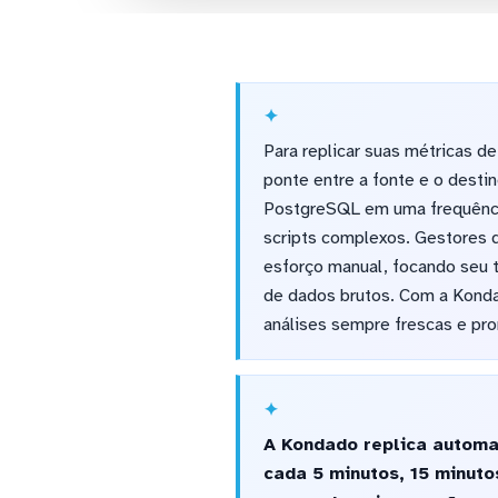
Para replicar suas métricas d
ponte entre a fonte e o desti
PostgreSQL em uma frequênci
scripts complexos. Gestores 
esforço manual, focando seu 
de dados brutos. Com a Konda
análises sempre frescas e pr
A Kondado replica automa
cada 5 minutos, 15 minuto