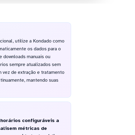
cional, utilize a Kondado como
omaticamente os dados para o
e downloads manuais ou
órios sempre atualizados sem
 vez de extração e tratamento
ontinuamente, mantendo suas
orários configuráveis a
nalisem métricas de