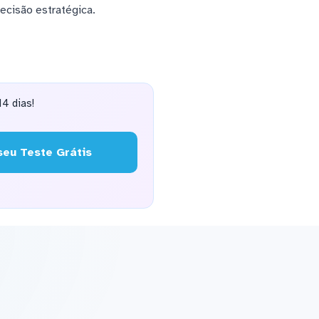
ecisão estratégica.
4 dias!
eu Teste Grátis