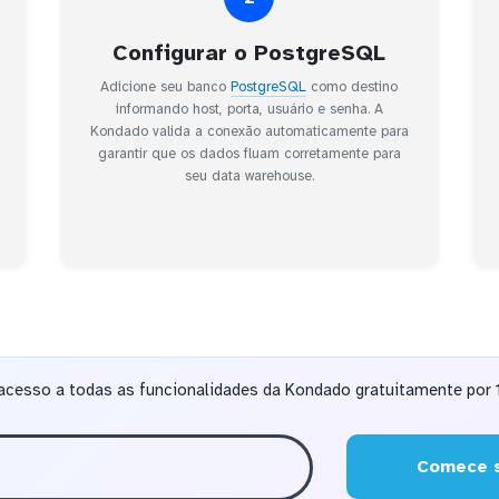
Configurar o PostgreSQL
Adicione seu banco
PostgreSQL
como destino
informando host, porta, usuário e senha. A
Kondado valida a conexão automaticamente para
garantir que os dados fluam corretamente para
seu data warehouse.
acesso a todas as funcionalidades da Kondado gratuitamente por 1
Comece s