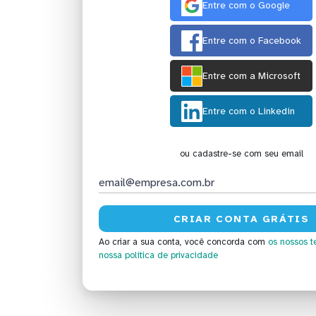
Entre com o Google
Entre com o Facebook
Entre com a Microsoft
Entre com o Linkedin
ou cadastre-se com seu email
Ao criar a sua conta, você concorda com
os nossos t
nossa política de privacidade