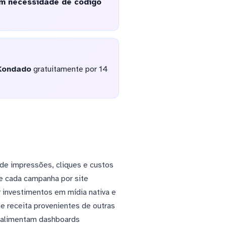
em necessidade de código
Kondado
gratuitamente por 14
 de impressões, cliques e custos
e cada campanha por site
 investimentos em mídia nativa e
e receita provenientes de outras
e alimentam dashboards