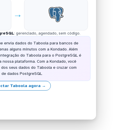
→
greSQL
: gerenciado, agendado, sem código.
ue envia dados do Taboola para bancos de
enas alguns minutos com a Kondado. Além
 integração do Taboola para o PostgreSQL é
a nossa plataforma. Com a Kondado, você
or dos seus dados do Taboola e cruzar com
o de dados PostgreSQL
ctar Taboola agora →