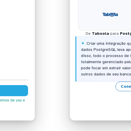
De
Taboola
para
Post
Criar uma integração q
dados PostgreSQL leva ap
disso, todo o processo de
totalmente gerenciado pel
pode focar em extrair val
outros dados de seu banc
Cone
ermos de uso
e