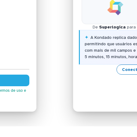
De
Superlogica
para
A Kondado replica dado
permitindo que usuários e
com mais de mil campos e 
5 minutos, 15 minutos, hor
Conect
ermos de uso
e