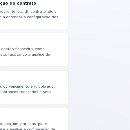
ação do contrato
cliente_plc, dt_contrato_plc e
am a entender a configuração dos
 gestão financeira, como
to, facilitando a análise de
, dt_vencimento e vl_cobrado,
 cobranças realizadas e seus
o_pla, nm_parcelas_pla e
ara a análise e comparação de