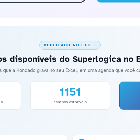
REPLICADO NO EXCEL
s disponíveis do Superlogica no 
s que a Kondado grava no seu Excel, em uma agenda que você co
1151
is
campos extraíveis