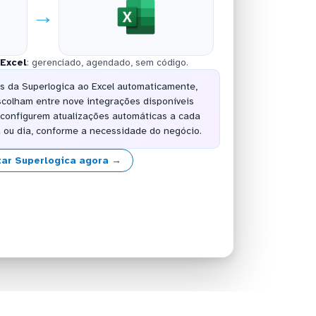
→
Excel
: gerenciado, agendado, sem código.
s da Superlogica ao Excel automaticamente,
scolham entre nove integrações disponíveis
configurem atualizações automáticas a cada
a ou dia, conforme a necessidade do negócio.
ar Superlogica agora →