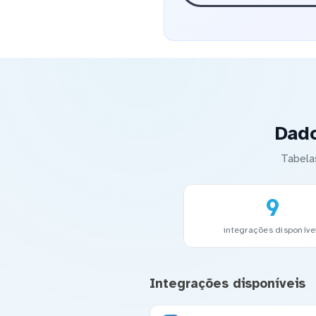
Dado
Tabela
9
integrações disponíve
Integrações disponíveis