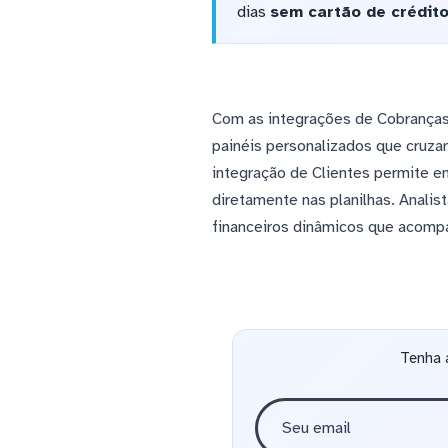
dias
sem cartão de crédit
Com as integrações de Cobranças 
painéis personalizados que cruza
integração de Clientes permite e
diretamente nas planilhas. Analis
financeiros dinâmicos que acomp
Tenha 