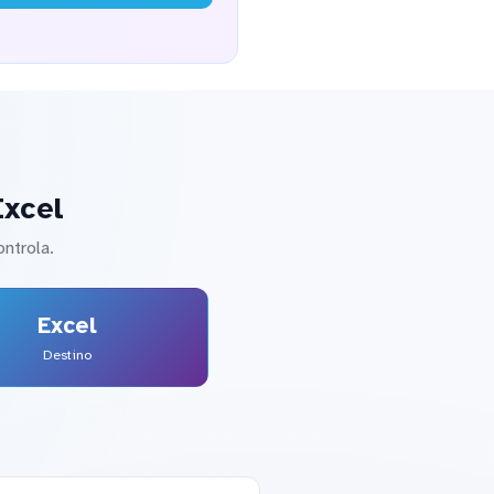
Excel
ntrola.
Excel
Destino