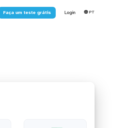
PT
Faça um teste grátis
Login
ra o Excel