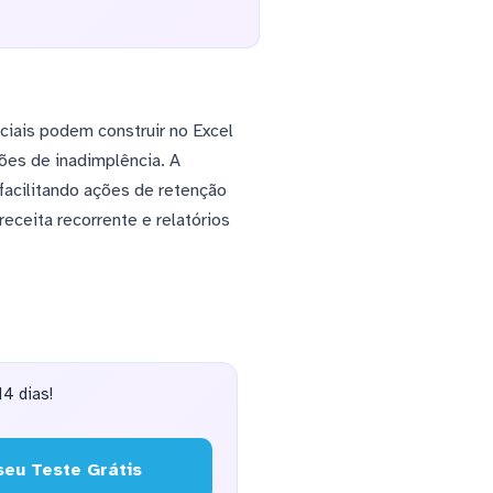
ciais podem construir no Excel
ões de inadimplência. A
facilitando ações de retenção
eceita recorrente e relatórios
4 dias!
eu Teste Grátis