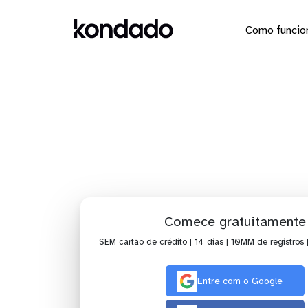
Como funcio
Envie os 
Comece gratuitamente
SEM cartão de crédito | 14 dias | 10MM de registros 
Entre com o Google