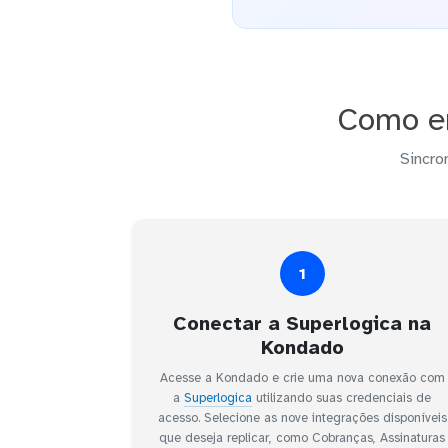
Como en
Sincro
1
Conectar a Superlogica na
Kondado
Acesse a Kondado e crie uma nova conexão com
a
Superlogica
utilizando suas credenciais de
acesso. Selecione as nove integrações disponíveis
que deseja replicar, como Cobranças, Assinaturas