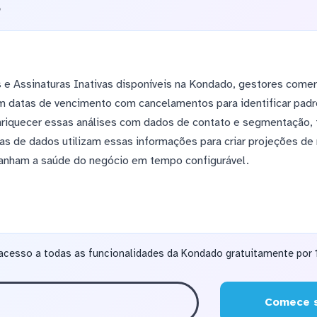
o
e Assinaturas Inativas disponíveis na Kondado, gestores comer
m datas de vencimento com cancelamentos para identificar padr
nriquecer essas análises com dados de contato e segmentação, 
tas de dados utilizam essas informações para criar projeções de r
anham a saúde do negócio em tempo configurável.
acesso a todas as funcionalidades da Kondado gratuitamente por 1
Comece s