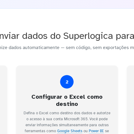
viar dados do Superlogica para
nize dados automaticamente — sem código, sem exportações m
2
Configurar o Excel como
destino
Defina o Excel como destino dos dados e autorize
o acesso à sua conta Microsoft 365. Você pode
enviar informações simultaneamente para outras
ferramentas como
Google Sheets
ou
Power BI
se