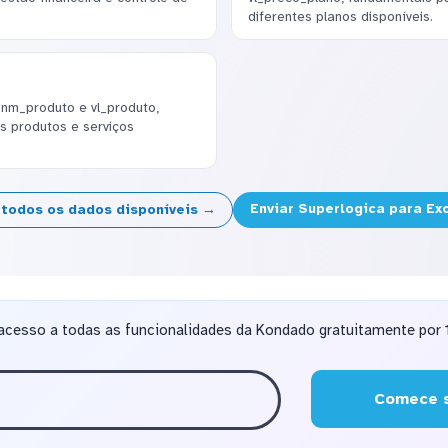
diferentes planos disponíveis.
 nm_produto e vl_produto,
s produtos e serviços
Enviar Superlogica para Ex
 todos os dados disponíveis →
acesso a todas as funcionalidades da Kondado gratuitamente por 1
Comece s