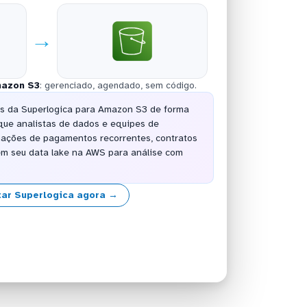
→
azon S3
: gerenciado, agendado, sem código.
os da Superlogica para Amazon S3 de forma
que analistas de dados e equipes de
ações de pagamentos recorrentes, contratos
em seu data lake na AWS para análise com
ar Superlogica agora →