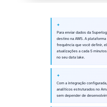
Para enviar dados da Superlo
destino na AWS. A plataforma 
frequência que você definir, 
atualizações a cada 5 minutos
no seu data lake.
Com a integração configurada,
analíticos estruturados no A
sem depender de desenvolvim