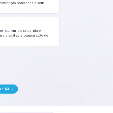
 cobranças realizadas e seus
o_pla, nm_parcelas_pla e
ara a análise e comparação de
on S3 →