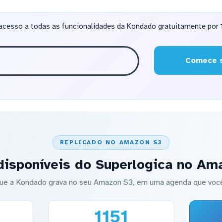
acesso a todas as funcionalidades da Kondado gratuitamente por 1
Comece s
REPLICADO NO AMAZON S3
disponíveis do Superlogica no Am
ue a Kondado grava no seu Amazon S3, em uma agenda que você
1151