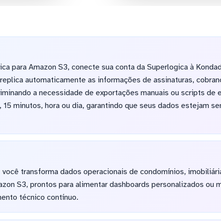
gica para Amazon S3, conecte sua conta da Superlogica à Kondad
replica automaticamente as informações de assinaturas, cobran
eliminando a necessidade de exportações manuais ou scripts de 
, 15 minutos, hora ou dia, garantindo que seus dados estejam se
 você transforma dados operacionais de condomínios, imobiliári
mazon S3, prontos para alimentar dashboards personalizados ou 
ento técnico contínuo.