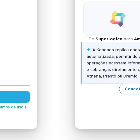
De
Superlogica
para
Am
A Kondado replica dad
automatizada, permitindo 
operações acessem inform
e cobranças diretamente 
Athena, Presto ou Dremio.
Conect
ermos de uso
e