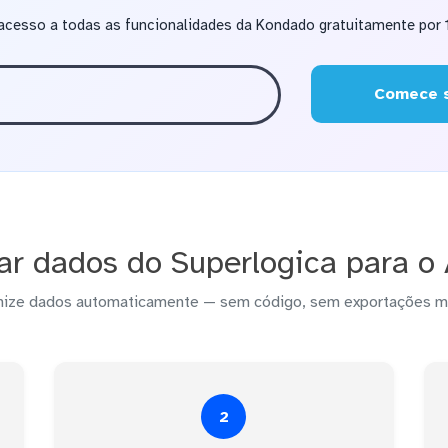
acesso a todas as funcionalidades da Kondado gratuitamente por 1
Comece s
ar dados do Superlogica para o
nize dados automaticamente — sem código, sem exportações m
2