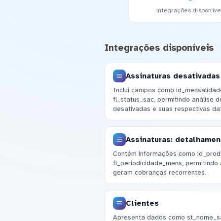
integrações disponíve
Integrações disponíveis
Assinaturas desativadas
Inclui campos como id_mensalidad
fl_status_sac, permitindo análise 
desativadas e suas respectivas da
Assinaturas: detalhamen
Contém informações como id_produ
fl_periodicidade_mens, permitindo 
geram cobranças recorrentes.
Clientes
Apresenta dados como st_nome_sa