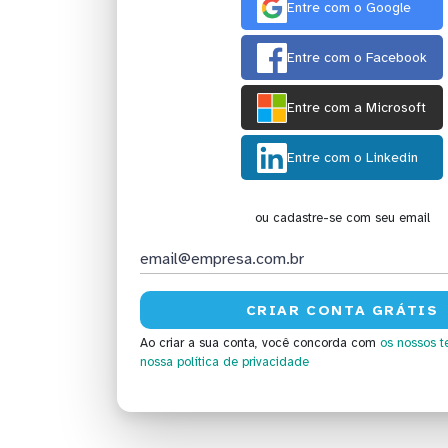
Entre com o Google
Entre com o Facebook
Entre com a Microsoft
Entre com o Linkedin
ou cadastre-se com seu email
Ao criar a sua conta, você concorda com
os nossos t
nossa política de privacidade