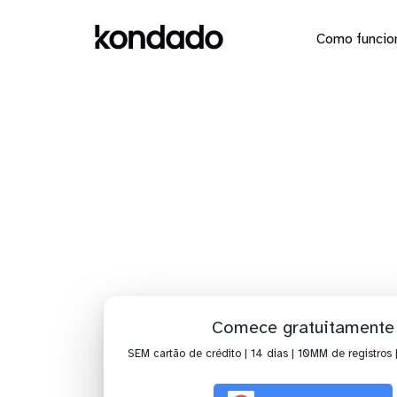
Como funcio
Envie 
H
Comece gratuitamente
SEM cartão de crédito | 14 dias | 10MM de registros 