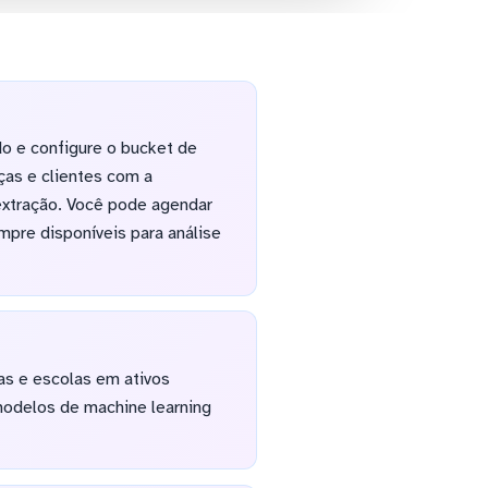
o e configure o bucket de
ças e clientes com a
extração. Você pode agendar
mpre disponíveis para análise
as e escolas em ativos
modelos de machine learning