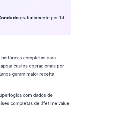
Kondado
gratuitamente por 14
 históricas completas para
mapear custos operacionais por
lanos geram maior receita
 Superlogica com dados de
ises completas de lifetime value