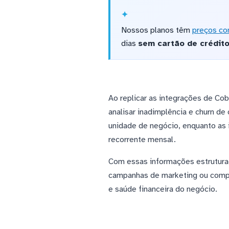
Nossos planos têm
preços co
dias
sem cartão de crédit
Ao replicar as integrações de Cob
analisar inadimplência e churn d
unidade de negócio, enquanto as 
recorrente mensal.
Com essas informações estruturad
campanhas de marketing ou compor
e saúde financeira do negócio.