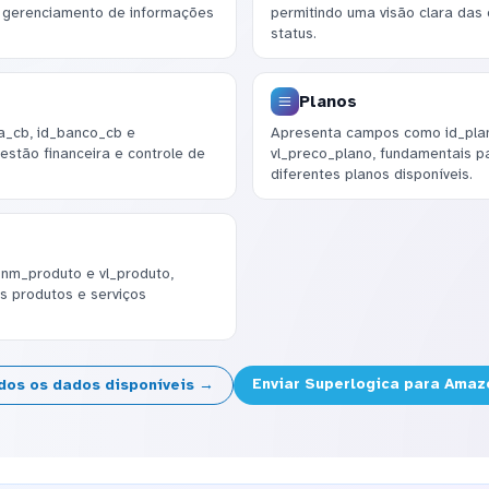
o gerenciamento de informações
permitindo uma visão clara das
status.
Planos
a_cb, id_banco_cb e
Apresenta campos como id_plan
estão financeira e controle de
vl_preco_plano, fundamentais p
diferentes planos disponíveis.
 nm_produto e vl_produto,
s produtos e serviços
Enviar Superlogica para Amaz
dos os dados disponíveis →