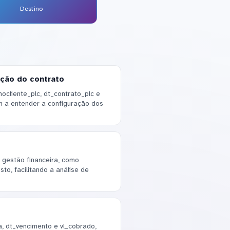
Destino
ação do contrato
cliente_plc, dt_contrato_plc e
am a entender a configuração dos
 gestão financeira, como
to, facilitando a análise de
, dt_vencimento e vl_cobrado,