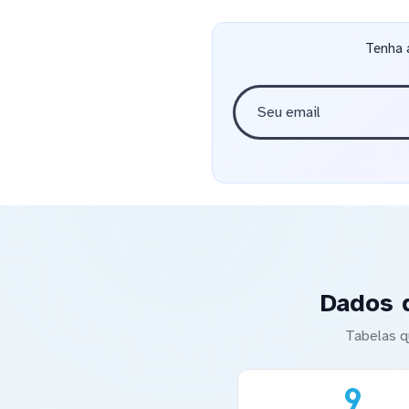
Tenha 
Dados 
Tabelas q
9