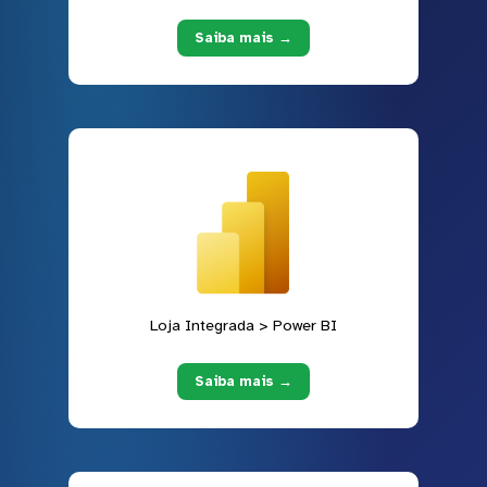
Saiba mais →
Loja Integrada > Power BI
Saiba mais →