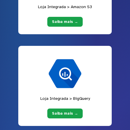
Loja Integrada > Amazon S3
Saiba mais →
Loja Integrada > BigQuery
Saiba mais →