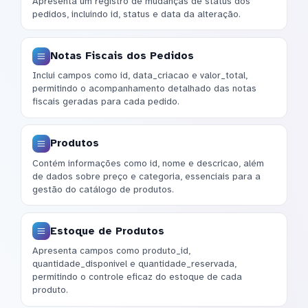
Apresenta um registro de mudanças de status dos
pedidos, incluindo id, status e data da alteração.
Notas Fiscais dos Pedidos
Inclui campos como id, data_criacao e valor_total,
permitindo o acompanhamento detalhado das notas
fiscais geradas para cada pedido.
Produtos
Contém informações como id, nome e descricao, além
de dados sobre preço e categoria, essenciais para a
gestão do catálogo de produtos.
Estoque de Produtos
Apresenta campos como produto_id,
quantidade_disponivel e quantidade_reservada,
permitindo o controle eficaz do estoque de cada
produto.