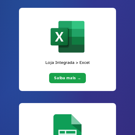
Loja Integrada > Excel
Saiba mais →