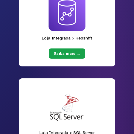
Loja Integrada > Redshift
Saiba mais →
Loja Integrada > SQL Server