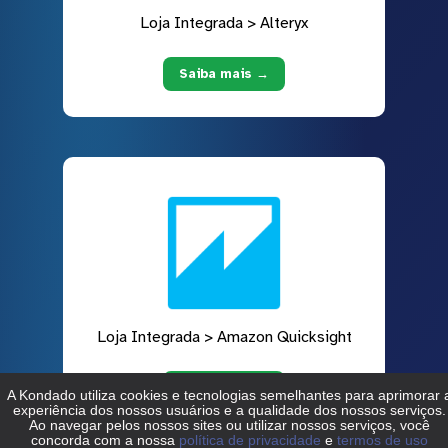
Loja Integrada > Alteryx
Saiba mais →
Loja Integrada > Amazon Quicksight
Saiba mais →