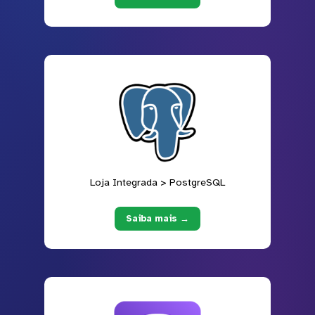
Loja Integrada > PostgreSQL
Saiba mais →