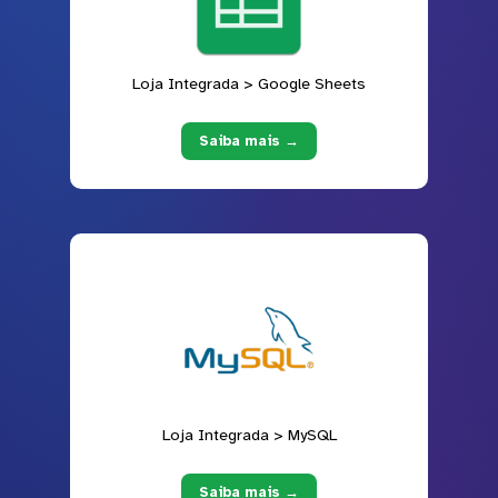
Loja Integrada > Google Sheets
Saiba mais →
Loja Integrada > MySQL
Saiba mais →