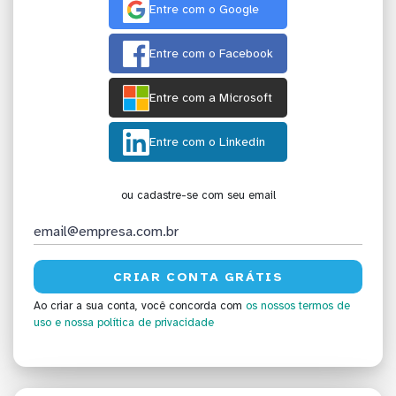
Entre com o Google
Entre com o Facebook
Entre com a Microsoft
Entre com o Linkedin
ou cadastre-se com seu email
Ao criar a sua conta, você concorda com
os nossos termos de
uso
e nossa política de privacidade