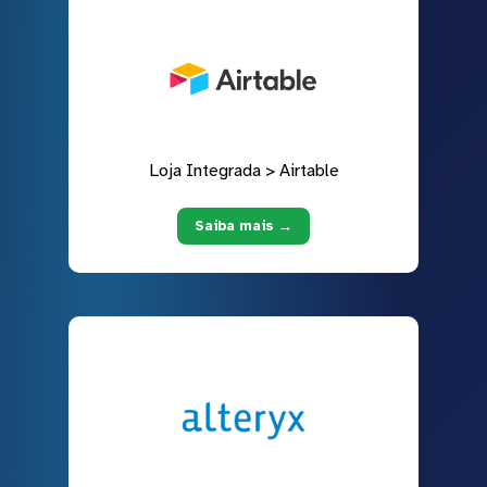
Loja Integrada > Airtable
Saiba mais →