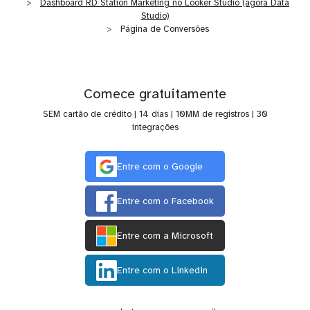
Dashboard RD Station Marketing no Looker Studio (agora Data
Studio)
Página de Conversões
Comece gratuitamente
SEM cartão de crédito | 14 dias | 10MM de registros | 30
integrações
Entre com o Google
Entre com o Facebook
Entre com a Microsoft
Entre com o Linkedin