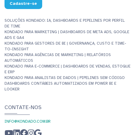
Cadastre-se
SOLUÇÕES KONDADO: IA, DASHBOARDS E PIPELINES POR PERFIL
DE TIME
KONDADO PARA MARKETING | DASHBOARDS DE META ADS, GOOGLE
ADS E GA4
KONDADO PARA GESTORES DE BI | GOVERNANÇA, CUSTO E TIME-
TO-INSIGHT
KONDADO PARA AGÊNCIAS DE MARKETING | RELATÓRIOS
AUTOMÁTICOS
KONDADO PARA E-COMMERCE | DASHBOARDS DE VENDAS, ESTOQUE
E ERP
KONDADO PARA ANALISTAS DE DADOS | PIPELINES SEM CÓDIGO
DASHBOARDS CONTÁBEIS AUTOMATIZADOS EM POWER BI E
LOOKER
CONTATE-NOS
INFO@KONDADO.COM.BR