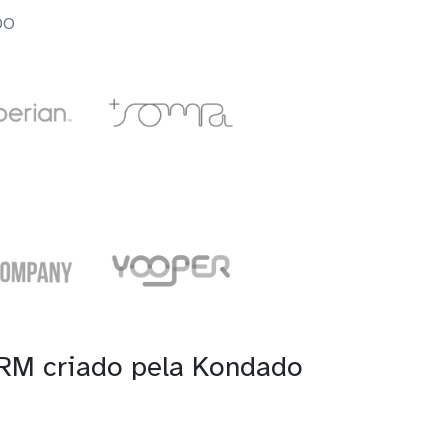
DO
CRM criado pela Kondado