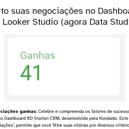
o suas negociações no Dashbo
 Looker Studio (agora Data Stud
ociações ganhas
:
Celebre e compreenda os fatores de sucesso
o Dashboard RD Station CRM, desenvolvido pela Kondado. Este g
ações', permite que você filtre suas vitórias por diversos critéri