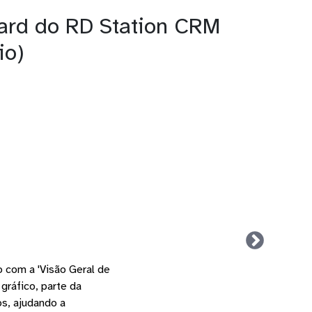
ard do RD Station CRM
io)
 com a 'Visão Geral de
ráfico, parte da
os, ajudando a