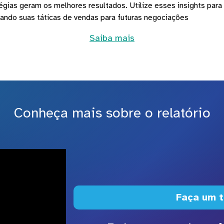
atégias geram os melhores resultados. Utilize esses insights par
ando suas táticas de vendas para futuras negociações
Saiba mais
Conheça mais sobre o relatório
Faça um t