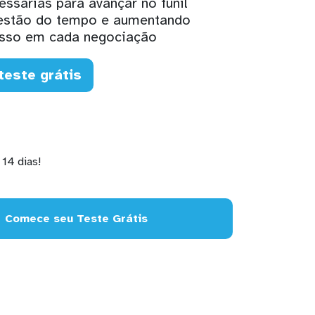
ssárias para avançar no funil
gestão do tempo e aumentando
esso em cada negociação
teste grátis
14 dias!
Comece seu Teste Grátis