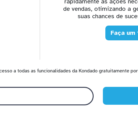
rapidamente as ações nece
de vendas, otimizando a 
suas chances de suc
Faça um 
cesso a todas as funcionalidades da Kondado gratuitamente por 