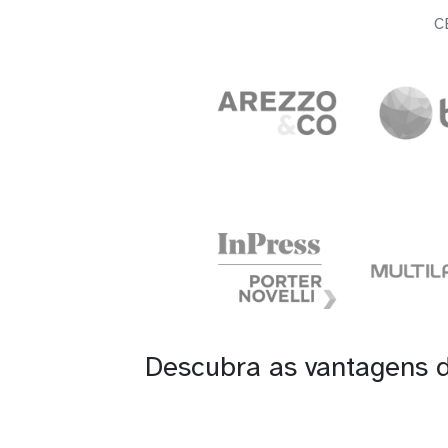
C
Descubra as vantagens 