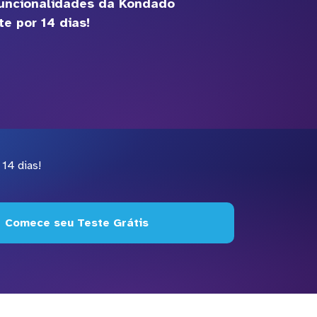
funcionalidades da Kondado
e por 14 dias!
14 dias!
Comece seu Teste Grátis