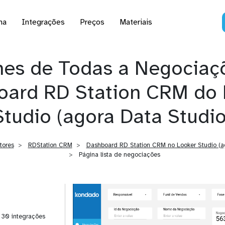
na
Integrações
Preços
Materiais
hes de Todas a Negociaç
oard RD Station CRM do 
Studio (agora Data Studio
tores
RDStation CRM
Dashboard RD Station CRM no Looker Studio (a
Página lista de negociações
| 30 integrações