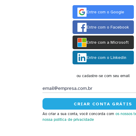
Entre com o Google
Entre com o Facebook
Entre com a Microsoft
Entre com o Linkedin
ou cadastre-se com seu email
Ao criar a sua conta, você concorda com
os nossos t
nossa política de privacidade