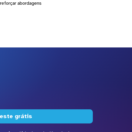
a reforçar abordagens
este grátis