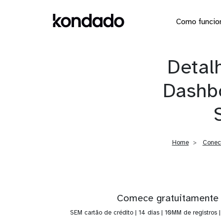
Como funcio
Detal
Dashb
Home
Conec
Comece gratuitamente
SEM cartão de crédito | 14 dias | 10MM de registros 