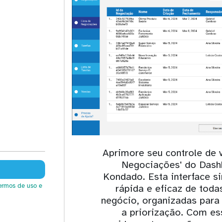
Aprimore seu controle de 
Negociações' do Dash
Kondado. Esta interface s
ermos de uso
e
rápida e eficaz de toda
negócio, organizadas para
a priorização. Com es