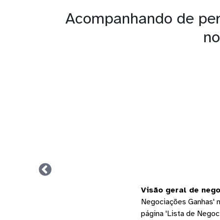
Acompanhando de pert
no
Visão geral de neg
Negociações Ganhas' n
página 'Lista de Negoci