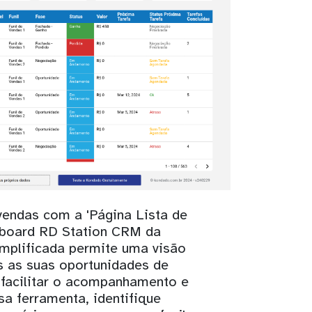
vendas com a 'Página Lista de
board RD Station CRM da
implificada permite uma visão
s as suas oportunidades de
 facilitar o acompanhamento e
sa ferramenta, identifique