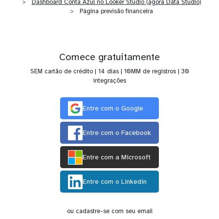
Dashboard Conta Azul no Looker Studio (agora Data Studio)
Página previsão financeira
Comece gratuitamente
SEM cartão de crédito | 14 dias | 10MM de registros | 30
integrações
Entre com o Google
Entre com o Facebook
Entre com a Microsoft
Entre com o Linkedin
ou cadastre-se com seu email