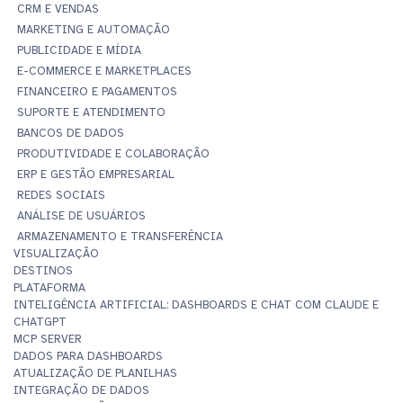
CRM E VENDAS
MARKETING E AUTOMAÇÃO
PUBLICIDADE E MÍDIA
E-COMMERCE E MARKETPLACES
FINANCEIRO E PAGAMENTOS
SUPORTE E ATENDIMENTO
BANCOS DE DADOS
PRODUTIVIDADE E COLABORAÇÃO
ERP E GESTÃO EMPRESARIAL
REDES SOCIAIS
ANÁLISE DE USUÁRIOS
ARMAZENAMENTO E TRANSFERÊNCIA
VISUALIZAÇÃO
DESTINOS
PLATAFORMA
INTELIGÊNCIA ARTIFICIAL: DASHBOARDS E CHAT COM CLAUDE E
CHATGPT
MCP SERVER
DADOS PARA DASHBOARDS
ATUALIZAÇÃO DE PLANILHAS
INTEGRAÇÃO DE DADOS