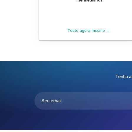
intermediários
Teste agora mesmo →
Tenha a