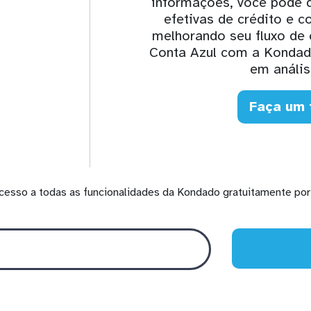
informações, você pode d
efetivas de crédito e c
melhorando seu fluxo de 
Conta Azul com a Kondad
em anális
Faça um 
cesso a todas as funcionalidades da Kondado gratuitamente por 