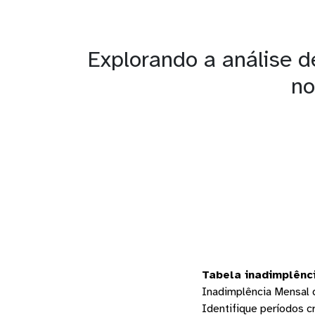
Explorando a análise 
no
Tabela inadimplênc
Inadimplência Mensal d
Identifique períodos c