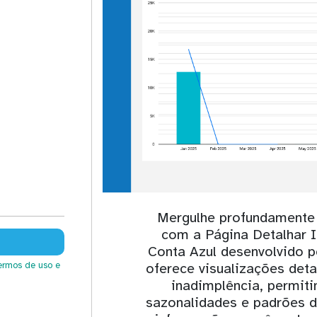
Mergulhe profundamente 
com a Página Detalhar 
Conta Azul desenvolvido p
ermos de uso
e
oferece visualizações det
inadimplência, permiti
sazonalidades e padrões 