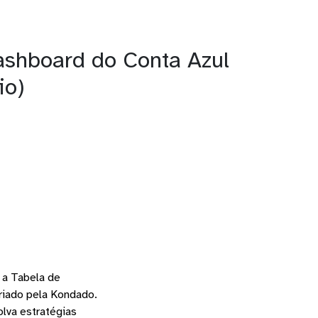
ashboard do Conta Azul
io)
 a Tabela de
riado pela Kondado.
olva estratégias