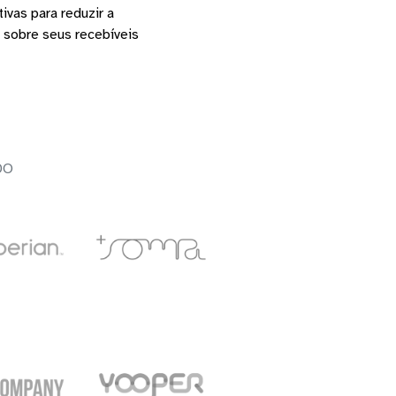
vas para reduzir a
 sobre seus recebíveis
DO