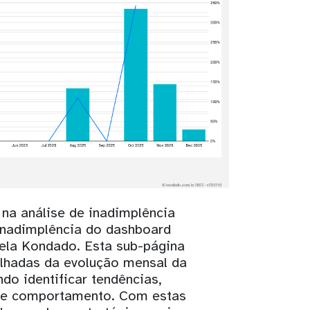
na análise de inadimplência
Inadimplência do dashboard
ela Kondado. Esta sub-página
alhadas da evolução mensal da
ndo identificar tendências,
de comportamento. Com estas