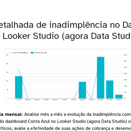
detalhada de inadimplência no D
 Looker Studio (agora Data Stud
ia mensal
:
Analise mês a mês a evolução da inadimplência com
o dashboard Conta Azul no Looker Studio (agora Data Studio) c
ríticos, avalie a efetividade de suas ações de cobrança e desenv