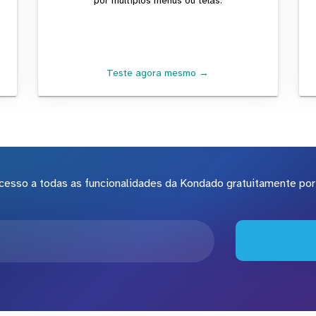
por múltiplos menus ou telas.
Teste agora mesmo →
cesso a todas as funcionalidades da Kondado gratuitamente por 