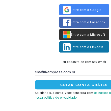
Entre com o Google
Entre com o Facebook
Entre com a Microsoft
Entre com o Linkedin
ou cadastre-se com seu email
Ao criar a sua conta, você concorda com
os nossos t
nossa política de privacidade