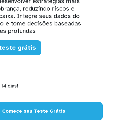
esenvolver estratégias mais
obrança, reduzindo riscos e
caixa. Integre seus dados do
o e tome decisões baseadas
es profundas
teste grátis
14 dias!
Comece seu Teste Grátis