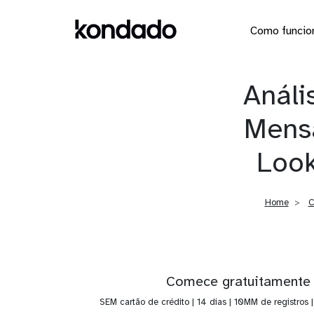
Como funcio
Análi
Mensa
Look
Home
C
Comece gratuitamente
SEM cartão de crédito | 14 dias | 10MM de registros 