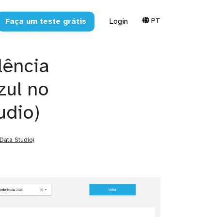
PT
Faça um teste grátis
Login
lência
zul no
udio)
Data Studio)