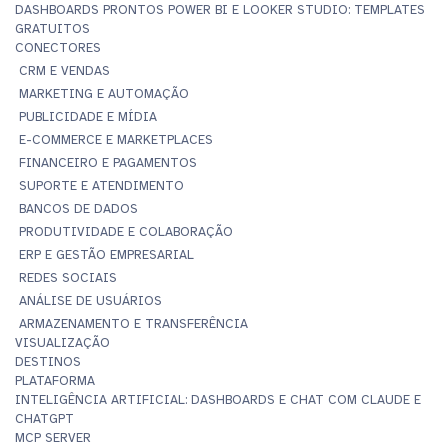
DASHBOARDS PRONTOS POWER BI E LOOKER STUDIO: TEMPLATES
GRATUITOS
CONECTORES
CRM E VENDAS
MARKETING E AUTOMAÇÃO
PUBLICIDADE E MÍDIA
E-COMMERCE E MARKETPLACES
FINANCEIRO E PAGAMENTOS
SUPORTE E ATENDIMENTO
BANCOS DE DADOS
PRODUTIVIDADE E COLABORAÇÃO
ERP E GESTÃO EMPRESARIAL
REDES SOCIAIS
ANÁLISE DE USUÁRIOS
ARMAZENAMENTO E TRANSFERÊNCIA
VISUALIZAÇÃO
DESTINOS
PLATAFORMA
INTELIGÊNCIA ARTIFICIAL: DASHBOARDS E CHAT COM CLAUDE E
CHATGPT
MCP SERVER