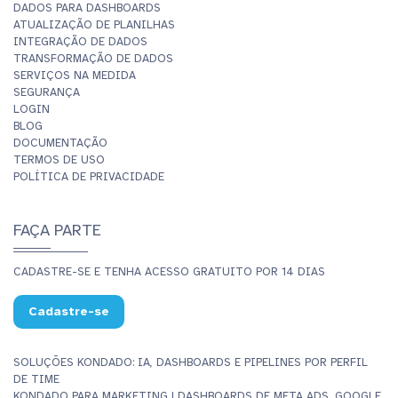
DADOS PARA DASHBOARDS
ATUALIZAÇÃO DE PLANILHAS
INTEGRAÇÃO DE DADOS
TRANSFORMAÇÃO DE DADOS
SERVIÇOS NA MEDIDA
SEGURANÇA
LOGIN
BLOG
DOCUMENTAÇÃO
TERMOS DE USO
POLÍTICA DE PRIVACIDADE
FAÇA PARTE
CADASTRE-SE E TENHA ACESSO GRATUITO POR 14 DIAS
Cadastre-se
SOLUÇÕES KONDADO: IA, DASHBOARDS E PIPELINES POR PERFIL
DE TIME
KONDADO PARA MARKETING | DASHBOARDS DE META ADS, GOOGLE