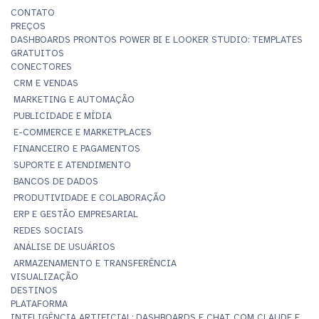
CONTATO
PREÇOS
DASHBOARDS PRONTOS POWER BI E LOOKER STUDIO: TEMPLATES
GRATUITOS
CONECTORES
CRM E VENDAS
MARKETING E AUTOMAÇÃO
PUBLICIDADE E MÍDIA
E-COMMERCE E MARKETPLACES
FINANCEIRO E PAGAMENTOS
SUPORTE E ATENDIMENTO
BANCOS DE DADOS
PRODUTIVIDADE E COLABORAÇÃO
ERP E GESTÃO EMPRESARIAL
REDES SOCIAIS
ANÁLISE DE USUÁRIOS
ARMAZENAMENTO E TRANSFERÊNCIA
VISUALIZAÇÃO
DESTINOS
PLATAFORMA
INTELIGÊNCIA ARTIFICIAL: DASHBOARDS E CHAT COM CLAUDE E