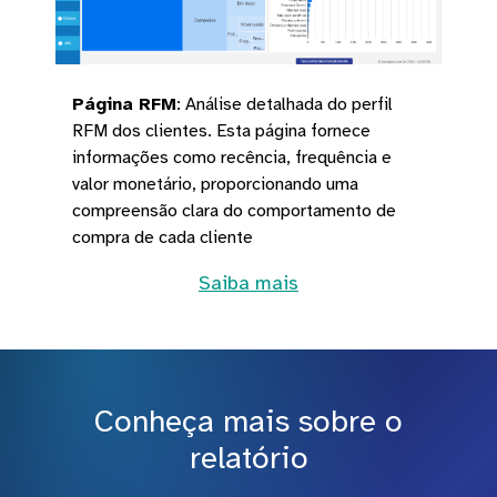
Página RFM
:
Análise detalhada do perfil
RFM dos clientes. Esta página fornece
informações como recência, frequência e
valor monetário, proporcionando uma
compreensão clara do comportamento de
compra de cada cliente
Saiba mais
Conheça mais sobre o
relatório