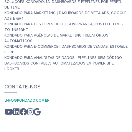
SOLUÇÕES KONDADO: IA, DASHBOARDS E PIPELINES POR PERFIL
DE TIME
KONDADO PARA MARKETING | DASHBOARDS DE META ADS, GOOGLE
ADS E GA4
KONDADO PARA GESTORES DE BI | GOVERNANÇA, CUSTO E TIME-
TO-INSIGHT
KONDADO PARA AGÊNCIAS DE MARKETING | RELATÓRIOS
AUTOMÁTICOS
KONDADO PARA E-COMMERCE | DASHBOARDS DE VENDAS, ESTOQUE
E ERP
KONDADO PARA ANALISTAS DE DADOS | PIPELINES SEM CÓDIGO
DASHBOARDS CONTÁBEIS AUTOMATIZADOS EM POWER BI E
LOOKER
CONTATE-NOS
INFO@KONDADO.COM.BR