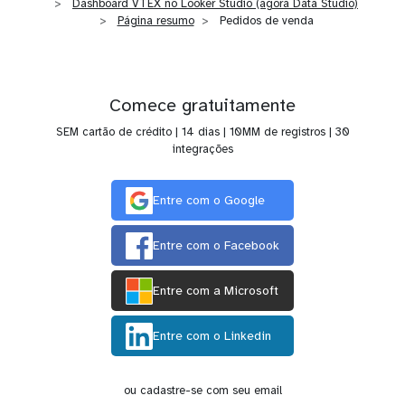
Dashboard VTEX no Looker Studio (agora Data Studio)
Página resumo
Pedidos de venda
Comece gratuitamente
SEM cartão de crédito | 14 dias | 10MM de registros | 30
integrações
Entre com o Google
Entre com o Facebook
Entre com a Microsoft
Entre com o Linkedin
ou cadastre-se com seu email