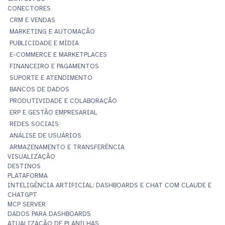
CONECTORES
CRM E VENDAS
MARKETING E AUTOMAÇÃO
PUBLICIDADE E MÍDIA
E-COMMERCE E MARKETPLACES
FINANCEIRO E PAGAMENTOS
SUPORTE E ATENDIMENTO
BANCOS DE DADOS
PRODUTIVIDADE E COLABORAÇÃO
ERP E GESTÃO EMPRESARIAL
REDES SOCIAIS
ANÁLISE DE USUÁRIOS
ARMAZENAMENTO E TRANSFERÊNCIA
VISUALIZAÇÃO
DESTINOS
PLATAFORMA
INTELIGÊNCIA ARTIFICIAL: DASHBOARDS E CHAT COM CLAUDE E
CHATGPT
MCP SERVER
DADOS PARA DASHBOARDS
ATUALIZAÇÃO DE PLANILHAS