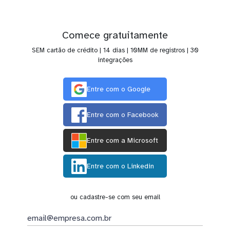
Comece gratuitamente
SEM cartão de crédito | 14 dias | 10MM de registros | 30
integrações
Entre com o Google
Entre com o Facebook
Entre com a Microsoft
Entre com o Linkedin
ou cadastre-se com seu email