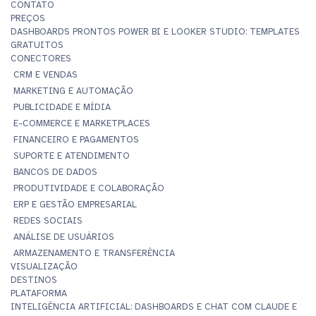
CONTATO
PREÇOS
DASHBOARDS PRONTOS POWER BI E LOOKER STUDIO: TEMPLATES
GRATUITOS
CONECTORES
CRM E VENDAS
MARKETING E AUTOMAÇÃO
PUBLICIDADE E MÍDIA
E-COMMERCE E MARKETPLACES
FINANCEIRO E PAGAMENTOS
SUPORTE E ATENDIMENTO
BANCOS DE DADOS
PRODUTIVIDADE E COLABORAÇÃO
ERP E GESTÃO EMPRESARIAL
REDES SOCIAIS
ANÁLISE DE USUÁRIOS
ARMAZENAMENTO E TRANSFERÊNCIA
VISUALIZAÇÃO
DESTINOS
PLATAFORMA
INTELIGÊNCIA ARTIFICIAL: DASHBOARDS E CHAT COM CLAUDE E