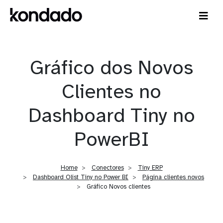
Gráfico dos Novos
Clientes no
Dashboard Tiny no
PowerBI
Home
Conectores
Tiny ERP
Dashboard Olist Tiny no Power BI
Página clientes novos
Gráfico Novos clientes