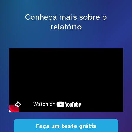
Conheça mais sobre o
relatório
Faça um teste grátis