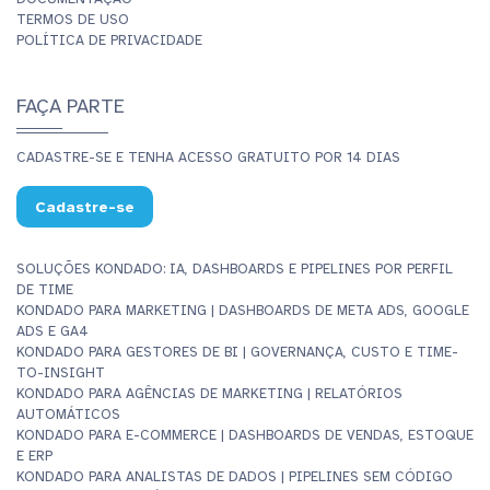
TERMOS DE USO
POLÍTICA DE PRIVACIDADE
FAÇA PARTE
CADASTRE-SE E TENHA ACESSO GRATUITO POR 14 DIAS
Cadastre-se
SOLUÇÕES KONDADO: IA, DASHBOARDS E PIPELINES POR PERFIL
DE TIME
KONDADO PARA MARKETING | DASHBOARDS DE META ADS, GOOGLE
ADS E GA4
KONDADO PARA GESTORES DE BI | GOVERNANÇA, CUSTO E TIME-
TO-INSIGHT
KONDADO PARA AGÊNCIAS DE MARKETING | RELATÓRIOS
AUTOMÁTICOS
KONDADO PARA E-COMMERCE | DASHBOARDS DE VENDAS, ESTOQUE
E ERP
KONDADO PARA ANALISTAS DE DADOS | PIPELINES SEM CÓDIGO