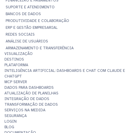
FINANCEIRO E PAGAMENTOS
SUPORTE E ATENDIMENTO
BANCOS DE DADOS
PRODUTIVIDADE E COLABORAÇÃO
ERP E GESTÃO EMPRESARIAL
REDES SOCIAIS
ANÁLISE DE USUÁRIOS
ARMAZENAMENTO E TRANSFERÊNCIA
VISUALIZAÇÃO
DESTINOS
PLATAFORMA
INTELIGÊNCIA ARTIFICIAL: DASHBOARDS E CHAT COM CLAUDE E
CHATGPT
MCP SERVER
DADOS PARA DASHBOARDS
ATUALIZAÇÃO DE PLANILHAS
INTEGRAÇÃO DE DADOS
TRANSFORMAÇÃO DE DADOS
SERVIÇOS NA MEDIDA
SEGURANÇA
LOGIN
BLOG
DOCUMENTAÇÃO