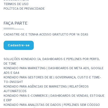
TERMOS DE USO
POLÍTICA DE PRIVACIDADE
FAÇA PARTE
CADASTRE-SE E TENHA ACESSO GRATUITO POR 14 DIAS
Cadastre-se
SOLUÇÕES KONDADO: IA, DASHBOARDS E PIPELINES POR PERFIL
DE TIME
KONDADO PARA MARKETING | DASHBOARDS DE META ADS, GOOGLE
ADS E GA4
KONDADO PARA GESTORES DE BI | GOVERNANÇA, CUSTO E TIME-
TO-INSIGHT
KONDADO PARA AGÊNCIAS DE MARKETING | RELATÓRIOS
AUTOMÁTICOS
KONDADO PARA E-COMMERCE | DASHBOARDS DE VENDAS, ESTOQUE
E ERP
KONDADO PARA ANALISTAS DE DADOS | PIPELINES SEM CÓDIGO