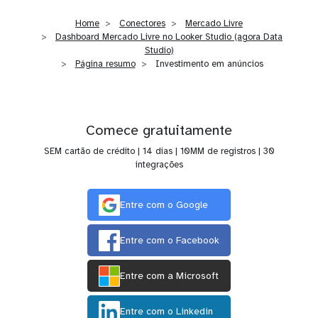
Home
Conectores
Mercado Livre
Dashboard Mercado Livre no Looker Studio (agora Data
Studio)
Página resumo
Investimento em anúncios
Comece gratuitamente
SEM cartão de crédito | 14 dias | 10MM de registros | 30
integrações
Entre com o Google
Entre com o Facebook
Entre com a Microsoft
Entre com o Linkedin