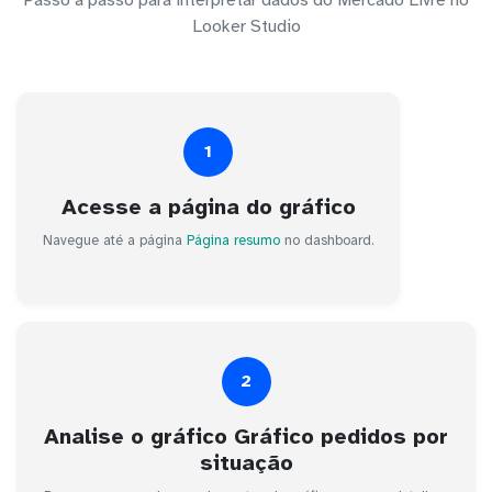
Looker Studio
1
Acesse a página do gráfico
Navegue até a página
Página resumo
no dashboard.
2
Analise o gráfico Gráfico pedidos por
situação