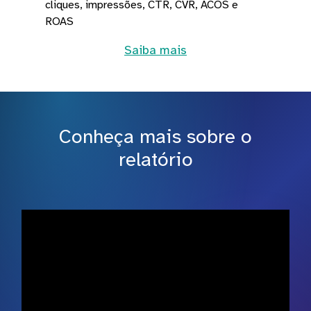
cliques, impressões, CTR, CVR, ACOS e
ROAS
Saiba mais
Conheça mais sobre o
relatório