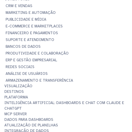
CRM E VENDAS
MARKETING E AUTOMAÇÃO
PUBLICIDADE E MÍDIA
E-COMMERCE E MARKETPLACES
FINANCEIRO E PAGAMENTOS
SUPORTE E ATENDIMENTO
BANCOS DE DADOS
PRODUTIVIDADE E COLABORAÇÃO
ERP E GESTÃO EMPRESARIAL
REDES SOCIAIS
ANÁLISE DE USUÁRIOS
ARMAZENAMENTO E TRANSFERÊNCIA
VISUALIZAÇÃO
DESTINOS
PLATAFORMA
INTELIGÊNCIA ARTIFICIAL: DASHBOARDS E CHAT COM CLAUDE E
CHATGPT
MCP SERVER
DADOS PARA DASHBOARDS
ATUALIZAÇÃO DE PLANILHAS
INTEGRAÇÃO DE DADOS