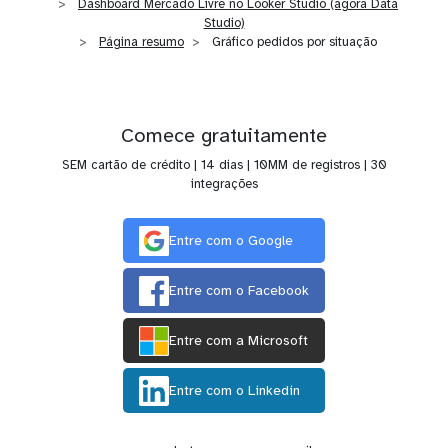
Dashboard Mercado Livre no Looker Studio (agora Data
Studio)
Página resumo
Gráfico pedidos por situação
Comece gratuitamente
SEM cartão de crédito | 14 dias | 10MM de registros | 30
integrações
Entre com o Google
Entre com o Facebook
Entre com a Microsoft
Entre com o Linkedin