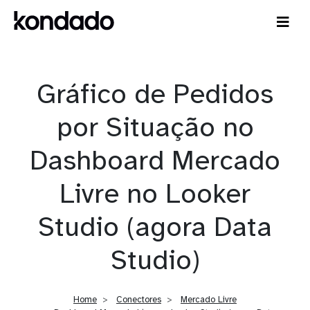
Gráfico de Pedidos
por Situação no
Dashboard Mercado
Livre no Looker
Studio (agora Data
Studio)
Home
Conectores
Mercado Livre