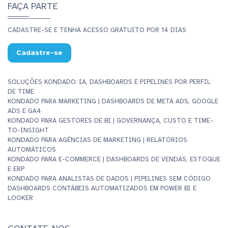
FAÇA PARTE
CADASTRE-SE E TENHA ACESSO GRATUITO POR 14 DIAS
Cadastre-se
SOLUÇÕES KONDADO: IA, DASHBOARDS E PIPELINES POR PERFIL
DE TIME
KONDADO PARA MARKETING | DASHBOARDS DE META ADS, GOOGLE
ADS E GA4
KONDADO PARA GESTORES DE BI | GOVERNANÇA, CUSTO E TIME-
TO-INSIGHT
KONDADO PARA AGÊNCIAS DE MARKETING | RELATÓRIOS
AUTOMÁTICOS
KONDADO PARA E-COMMERCE | DASHBOARDS DE VENDAS, ESTOQUE
E ERP
KONDADO PARA ANALISTAS DE DADOS | PIPELINES SEM CÓDIGO
DASHBOARDS CONTÁBEIS AUTOMATIZADOS EM POWER BI E
LOOKER