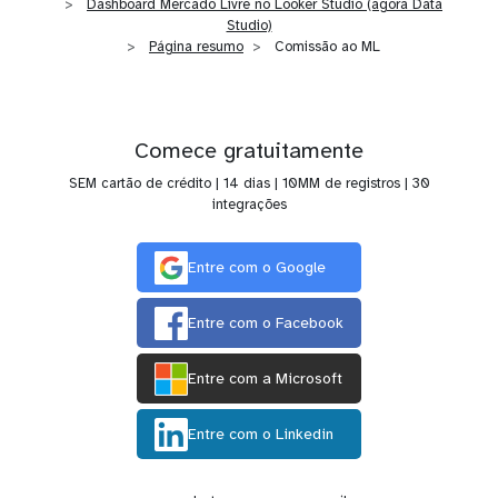
Dashboard Mercado Livre no Looker Studio (agora Data
Studio)
Página resumo
Comissão ao ML
Comece gratuitamente
SEM cartão de crédito | 14 dias | 10MM de registros | 30
integrações
Entre com o Google
Entre com o Facebook
Entre com a Microsoft
Entre com o Linkedin