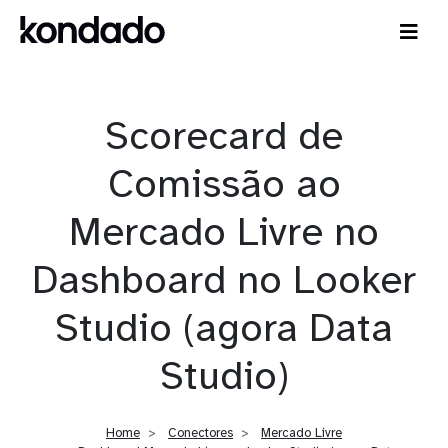
Scorecard de
Comissão ao
Mercado Livre no
Dashboard no Looker
Studio (agora Data
Studio)
Home
Conectores
Mercado Livre