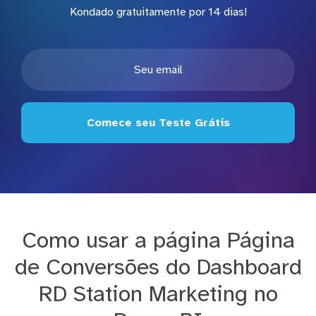
Kondado gratuitamente por 14 dias!
Comece seu Teste Grátis
Como usar a página Página
de Conversões do Dashboard
RD Station Marketing no