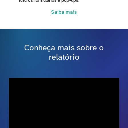
futuros formulários e pop-ups.
Saiba mais
Conheça mais sobre o
relatório