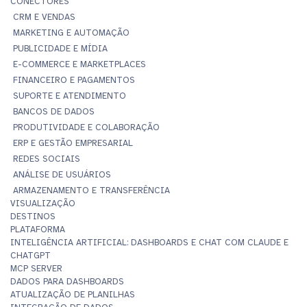
CONECTORES
CRM E VENDAS
MARKETING E AUTOMAÇÃO
PUBLICIDADE E MÍDIA
E-COMMERCE E MARKETPLACES
FINANCEIRO E PAGAMENTOS
SUPORTE E ATENDIMENTO
BANCOS DE DADOS
PRODUTIVIDADE E COLABORAÇÃO
ERP E GESTÃO EMPRESARIAL
REDES SOCIAIS
ANÁLISE DE USUÁRIOS
ARMAZENAMENTO E TRANSFERÊNCIA
VISUALIZAÇÃO
DESTINOS
PLATAFORMA
INTELIGÊNCIA ARTIFICIAL: DASHBOARDS E CHAT COM CLAUDE E
CHATGPT
MCP SERVER
DADOS PARA DASHBOARDS
ATUALIZAÇÃO DE PLANILHAS