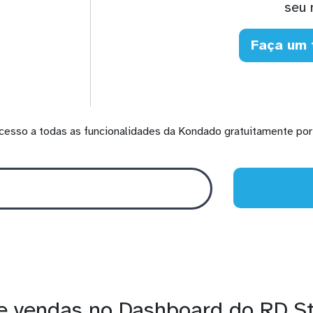
seu 
Faça um 
cesso a todas as funcionalidades da Kondado gratuitamente por 
e vendas no Dashboard do RD S