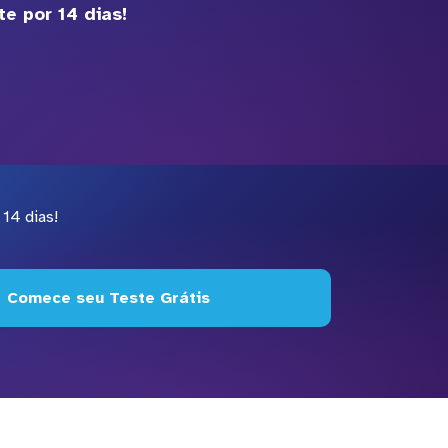
e por 14 dias!
14 dias!
Comece seu Teste Grátis