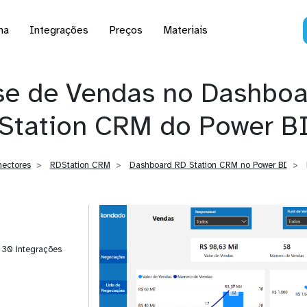
na
Integrações
Preços
Materiais
se de Vendas no Dashbo
Station CRM do Power B
ectores
RDStation CRM
Dashboard RD Station CRM no Power BI
| 30 integrações