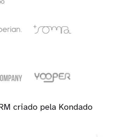
DO
CRM criado pela Kondado