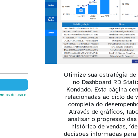
Otimize sua estratégia de
no Dashboard RD Stati
Kondado. Esta página cen
ermos de uso
e
relacionadas ao ciclo de 
completa do desempenho
Através de gráficos, tab
analisar o progresso da
histórico de vendas, id
decisões informadas para 