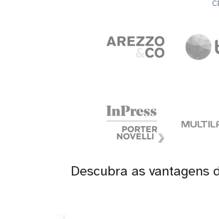
C
Descubra as vantagens 