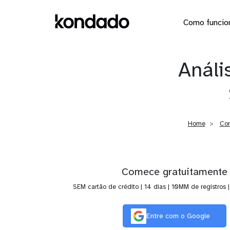
Como funcio
Análi
Home
Con
Comece gratuitamente
SEM cartão de crédito | 14 dias | 10MM de registros 
Entre com o Google