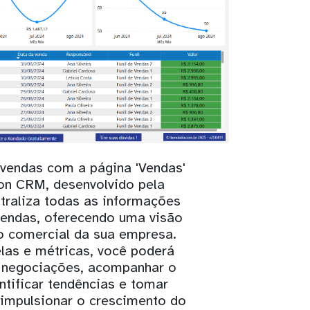
 vendas com a página 'Vendas'
on CRM, desenvolvido pela
traliza todas as informações
vendas, oferecendo uma visão
 comercial da sua empresa.
elas e métricas, você poderá
s negociações, acompanhar o
entificar tendências e tomar
impulsionar o crescimento do