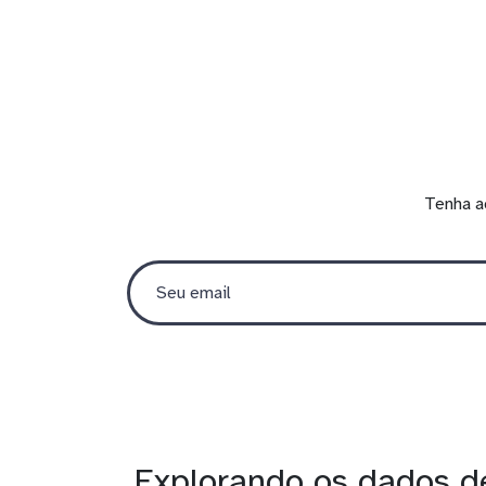
Tenha a
Explorando os dados d