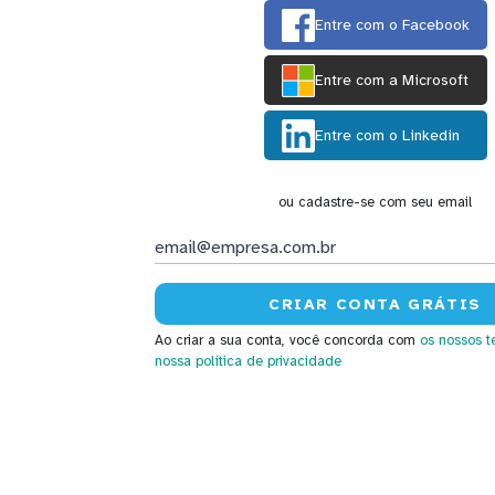
Entre com o Facebook
Entre com a Microsoft
Entre com o Linkedin
ou cadastre-se com seu email
Ao criar a sua conta, você concorda com
os nossos t
nossa política de privacidade