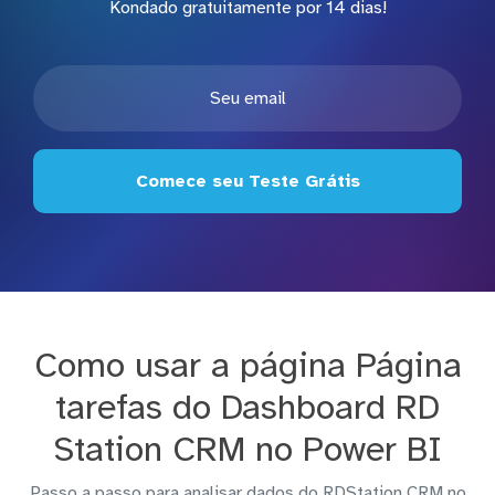
Kondado gratuitamente por 14 dias!
Comece seu Teste Grátis
Como usar a página Página
tarefas do Dashboard RD
Station CRM no Power BI
Passo a passo para analisar dados do RDStation CRM no