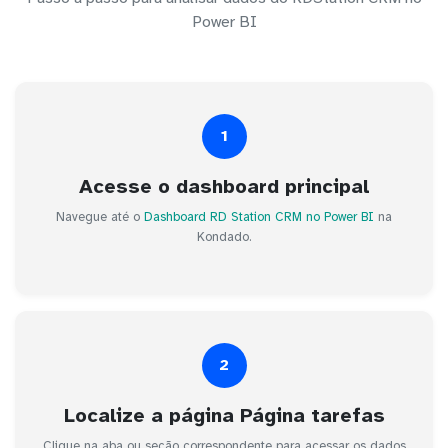
Power BI
1
Acesse o dashboard principal
Navegue até o
Dashboard RD Station CRM no Power BI
na
Kondado.
2
Localize a página Página tarefas
Clique na aba ou seção correspondente para acessar os dados