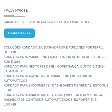
FAÇA PARTE
CADASTRE-SE E TENHA ACESSO GRATUITO POR 14 DIAS
Cadastre-se
SOLUÇÕES KONDADO: IA, DASHBOARDS E PIPELINES POR PERFIL
DE TIME
KONDADO PARA MARKETING | DASHBOARDS DE META ADS, GOOGLE
ADS E GA4
KONDADO PARA GESTORES DE BI | GOVERNANÇA, CUSTO E TIME-
TO-INSIGHT
KONDADO PARA AGÊNCIAS DE MARKETING | RELATÓRIOS
AUTOMÁTICOS
KONDADO PARA E-COMMERCE | DASHBOARDS DE VENDAS, ESTOQUE
E ERP
KONDADO PARA ANALISTAS DE DADOS | PIPELINES SEM CÓDIGO
DASHBOARDS CONTÁBEIS AUTOMATIZADOS EM POWER BI E
LOOKER