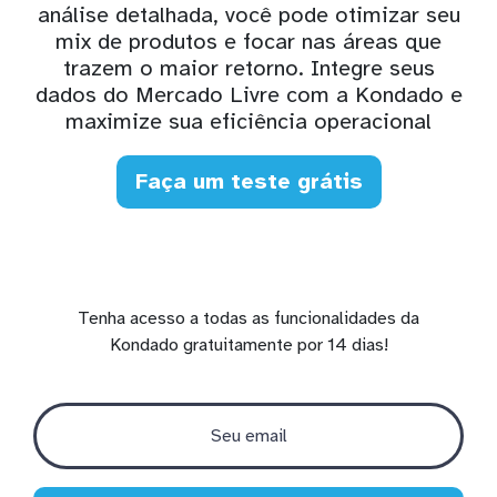
análise detalhada, você pode otimizar seu
mix de produtos e focar nas áreas que
trazem o maior retorno. Integre seus
dados do Mercado Livre com a Kondado e
maximize sua eficiência operacional
Faça um teste grátis
Tenha acesso a todas as funcionalidades da
Kondado gratuitamente por 14 dias!