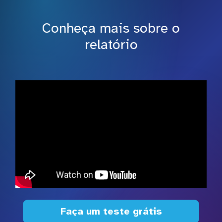
Conheça mais sobre o
relatório
Faça um teste grátis