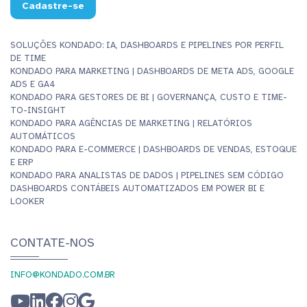
Cadastre-se
SOLUÇÕES KONDADO: IA, DASHBOARDS E PIPELINES POR PERFIL
DE TIME
KONDADO PARA MARKETING | DASHBOARDS DE META ADS, GOOGLE
ADS E GA4
KONDADO PARA GESTORES DE BI | GOVERNANÇA, CUSTO E TIME-
TO-INSIGHT
KONDADO PARA AGÊNCIAS DE MARKETING | RELATÓRIOS
AUTOMÁTICOS
KONDADO PARA E-COMMERCE | DASHBOARDS DE VENDAS, ESTOQUE
E ERP
KONDADO PARA ANALISTAS DE DADOS | PIPELINES SEM CÓDIGO
DASHBOARDS CONTÁBEIS AUTOMATIZADOS EM POWER BI E
LOOKER
CONTATE-NOS
INFO@KONDADO.COM.BR