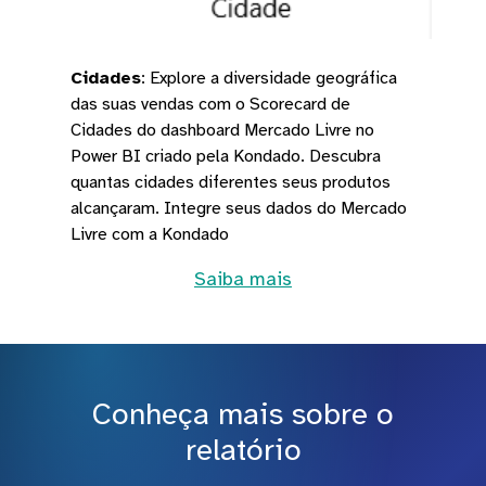
Cidades
:
Explore a diversidade geográfica
das suas vendas com o Scorecard de
Cidades do dashboard Mercado Livre no
Power BI criado pela Kondado. Descubra
quantas cidades diferentes seus produtos
alcançaram. Integre seus dados do Mercado
Livre com a Kondado
Saiba mais
Conheça mais sobre o
relatório