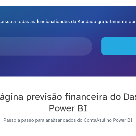
cesso a todas as funcionalidades da Kondado gratuitamente por 
ágina previsão financeira do Da
Power BI
Passo a passo para analisar dados do ContaAzul no Power BI