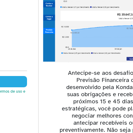
Antecipe-se aos desafio
Previsão Financeira 
desenvolvido pela Kondad
ermos de uso
e
suas obrigações e receb
próximos 15 e 45 dia
estratégicas, você pode p
negociar melhores con
antecipar recebíveis o
preventivamente. Não seja 