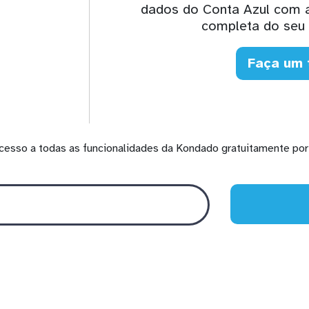
dados do Conta Azul com a
completa do seu 
Faça um 
cesso a todas as funcionalidades da Kondado gratuitamente por 