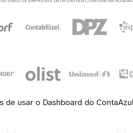
ENTENAS DE EMPRESAS DATA-DRIVEN CONFIAM NA KONDA
s de usar o Dashboard do ContaAzu