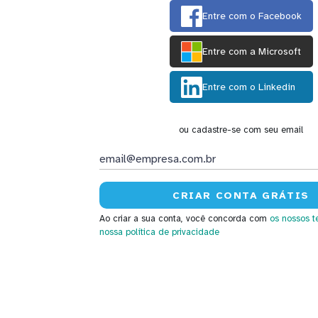
Entre com o Facebook
Entre com a Microsoft
Entre com o Linkedin
ou cadastre-se com seu email
Ao criar a sua conta, você concorda com
os nossos t
nossa política de privacidade