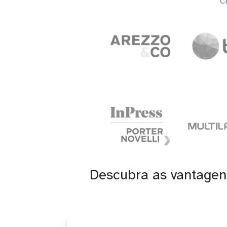
C
Descubra as vantagen