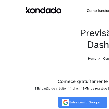
Como funcio
Previs
Dash
Home
Con
Comece gratuitamente
SEM cartão de crédito | 14 dias | 10MM de registros 
Entre com o Google