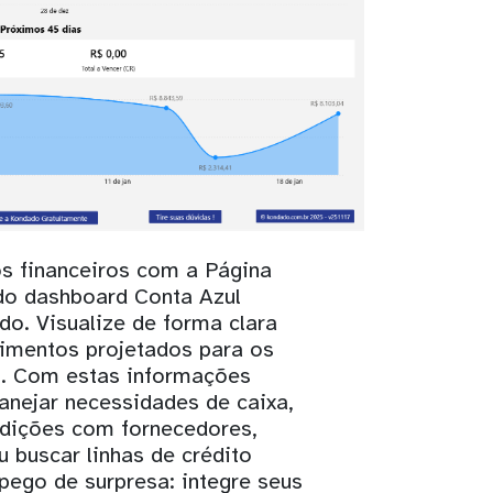
s financeiros com a Página
do dashboard Conta Azul
o. Visualize de forma clara
imentos projetados para os
s. Com estas informações
lanejar necessidades de caixa,
dições com fornecedores,
u buscar linhas de crédito
pego de surpresa: integre seus