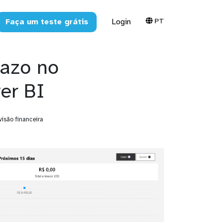
PT
Faça um teste grátis
Login
razo no
er BI
isão financeira