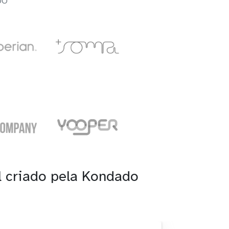
DO
l criado pela Kondado