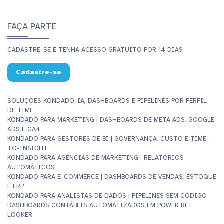
FAÇA PARTE
CADASTRE-SE E TENHA ACESSO GRATUITO POR 14 DIAS
Cadastre-se
SOLUÇÕES KONDADO: IA, DASHBOARDS E PIPELINES POR PERFIL
DE TIME
KONDADO PARA MARKETING | DASHBOARDS DE META ADS, GOOGLE
ADS E GA4
KONDADO PARA GESTORES DE BI | GOVERNANÇA, CUSTO E TIME-
TO-INSIGHT
KONDADO PARA AGÊNCIAS DE MARKETING | RELATÓRIOS
AUTOMÁTICOS
KONDADO PARA E-COMMERCE | DASHBOARDS DE VENDAS, ESTOQUE
E ERP
KONDADO PARA ANALISTAS DE DADOS | PIPELINES SEM CÓDIGO
DASHBOARDS CONTÁBEIS AUTOMATIZADOS EM POWER BI E
LOOKER