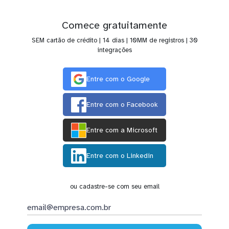
Comece gratuitamente
SEM cartão de crédito | 14 dias | 10MM de registros | 30
integrações
Entre com o Google
Entre com o Facebook
Entre com a Microsoft
Entre com o Linkedin
ou cadastre-se com seu email