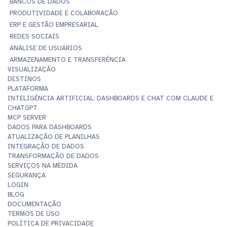
BANCOS DE DADOS
PRODUTIVIDADE E COLABORAÇÃO
ERP E GESTÃO EMPRESARIAL
REDES SOCIAIS
ANÁLISE DE USUÁRIOS
ARMAZENAMENTO E TRANSFERÊNCIA
VISUALIZAÇÃO
DESTINOS
PLATAFORMA
INTELIGÊNCIA ARTIFICIAL: DASHBOARDS E CHAT COM CLAUDE E
CHATGPT
MCP SERVER
DADOS PARA DASHBOARDS
ATUALIZAÇÃO DE PLANILHAS
INTEGRAÇÃO DE DADOS
TRANSFORMAÇÃO DE DADOS
SERVIÇOS NA MEDIDA
SEGURANÇA
LOGIN
BLOG
DOCUMENTAÇÃO
TERMOS DE USO
POLÍTICA DE PRIVACIDADE