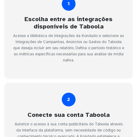
1
Escolha entre as integrações
disponíveis de Taboola
Acesse a biblioteca de integrações da Kondado e selecione as
integrações de Campanhas, Anúncios ou Gastos do Taboola
que deseja incluir em seu relatório. Defina o período histórico e
as métricas específicas necessárias para sua análise de mídia
nativa.
2
Conecte sua conta Taboola
Autorize o acesso à sua conta publicitária do Taboola através
da interface da plataforma, sem necessidade de código ou
conhecimento técnico avançado. A Kondado estabelece a