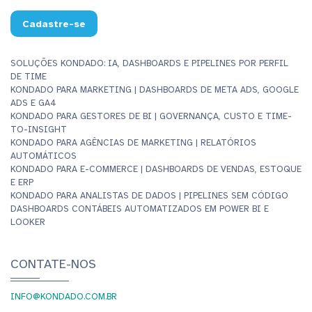
Cadastre-se
SOLUÇÕES KONDADO: IA, DASHBOARDS E PIPELINES POR PERFIL
DE TIME
KONDADO PARA MARKETING | DASHBOARDS DE META ADS, GOOGLE
ADS E GA4
KONDADO PARA GESTORES DE BI | GOVERNANÇA, CUSTO E TIME-
TO-INSIGHT
KONDADO PARA AGÊNCIAS DE MARKETING | RELATÓRIOS
AUTOMÁTICOS
KONDADO PARA E-COMMERCE | DASHBOARDS DE VENDAS, ESTOQUE
E ERP
KONDADO PARA ANALISTAS DE DADOS | PIPELINES SEM CÓDIGO
DASHBOARDS CONTÁBEIS AUTOMATIZADOS EM POWER BI E
LOOKER
CONTATE-NOS
INFO@KONDADO.COM.BR