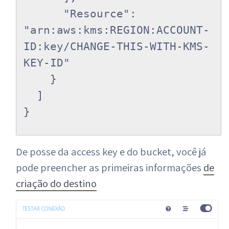
      "Resource": 
"arn:aws:kms:REGION:ACCOUNT-
ID:key/CHANGE-THIS-WITH-KMS-
KEY-ID"

    }

  ]

}
De posse da access key e do bucket, você já
pode preencher as primeiras informações
de
criação do destino