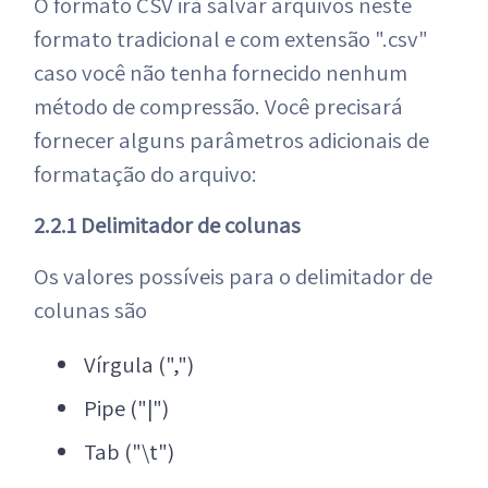
O formato CSV irá salvar arquivos neste
formato tradicional e com extensão ".csv"
caso você não tenha fornecido nenhum
método de compressão. Você precisará
fornecer alguns parâmetros adicionais de
formatação do arquivo:
2.2.1 Delimitador de colunas
Os valores possíveis para o delimitador de
colunas são
Vírgula (",")
Pipe ("|")
Tab ("\t")