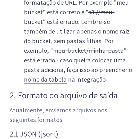
formatação de URL. Por exemplo "meu-
bucket" está correto e "
s3://meu-
bucket
" está errado. Lembre-se
também de utilizar apenas o nome raíz
do bucket, sem pastas filhas. Por
exemplo, "
meu-bucket/minha-pasta
"
está errado - caso queira colocar uma
pasta adiciona, faça isso ao preencher o
nome da tabela
na integração
2. Formato do arquivo de saída
Atualmente, enviamos arquivos nos
seguintes formatos:
2.1 JSON (jsonl)