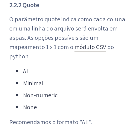
2.2.2 Quote
O parâmetro quote indica como cada coluna
em uma linha do arquivo será envolta em
aspas. As opções possíveis são um
mapeamento 1 x 1 com o
módulo CSV
do
python
All
Minimal
Non-numeric
None
Recomendamos o formato "All".