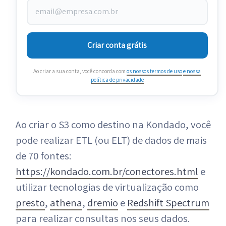
Criar conta grátis
Ao criar a sua conta, você concorda com
os nossos termos de uso
e nossa
política de privacidade
Ao criar o S3 como destino na Kondado, você
pode realizar ETL (ou ELT) de dados de mais
de 70 fontes:
https://kondado.com.br/conectores.html
e
utilizar tecnologias de virtualização como
presto
,
athena
,
dremio
e
Redshift Spectrum
para realizar consultas nos seus dados.