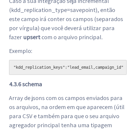
Caso a sua integração seja incremental
(kdd_replication_type=savepoint), então
este campo irá conter os campos (separados
por vírgula) que você deverá utilizar para
fazer
upsert
com o arquivo principal.
Exemplo:
"kdd_replication_keys":"lead_email,campaign_id"
4.3.6 schema
Array de jsons com os campos enviados para
os arquivos, na ordem em que aparecem (útil
para CSV e também para que o seu arquivo
agregador principal tenha uma tipagem