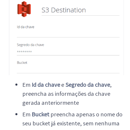
Em
Id da chave
e
Segredo da chave
,
preencha as informações da chave
gerada anteriormente
Em
Bucket
preencha apenas o nome do
seu bucket já existente, sem nenhuma