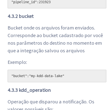
"pipeline_id":231923
4.3.2 bucket
Bucket onde os arquivos foram enviados.
Corresponde ao bucket cadastrado por você
nos parâmetros do destino no momento em
que a integração salvou os arquivos
Exemplo:
"bucket":"my-kdd-data-lake"
4.3.3 kdd_operation
Operação que disparou a notificação. Os
valores possíveis são: