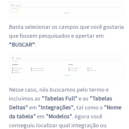
Basta selecionar os campos que você gostaria
que fossem pesquisados e apertar em
“BUSCAR”
:
Nesse caso, nós buscamos pelo termo e
incluímos as
"Tabelas Full"
e as
"Tabelas
Deltas"
em
"Integrações"
, tal como o
"Nome
da tabela"
em
"Modelos"
. Agora você
conseguiu localizar qual integração ou