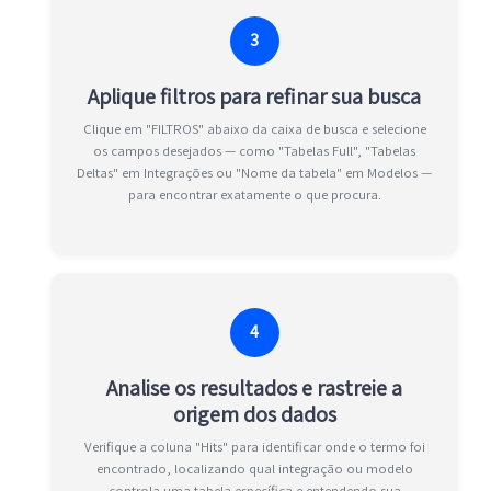
3
Aplique filtros para refinar sua busca
Clique em "FILTROS" abaixo da caixa de busca e selecione
os campos desejados — como "Tabelas Full", "Tabelas
Deltas" em Integrações ou "Nome da tabela" em Modelos —
para encontrar exatamente o que procura.
4
Analise os resultados e rastreie a
origem dos dados
Verifique a coluna "Hits" para identificar onde o termo foi
encontrado, localizando qual integração ou modelo
controla uma tabela específica e entendendo sua