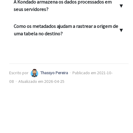
A Kondado armazena os dados processados em
▼
seus servidores?
Como os metadados ajudam a rastrear a origem de
▼
uma tabela no destino?
Escrito por
Thassyo Pereira
·
Publicado em 2021-10-
08
·
Atualizado em 2026-04-25