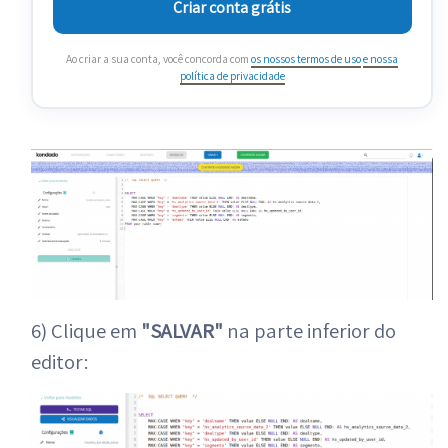
Criar conta grátis
Ao criar a sua conta, você concorda com
os nossos termos de uso
e nossa
política de privacidade
6) Clique em
"SALVAR"
na parte inferior do
editor: