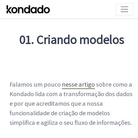
01. Criando modelos
Falamos um pouco
nesse artigo
sobre como a
Kondado lida com a transformação dos dados
e por que acreditamos que a nossa
funcionalidade de criação de modelos
simplifica e agiliza o seu fluxo de informações.