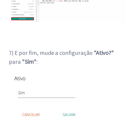
7) E por fim, mude a configuração
"Ativo?"
para
"Sim"
: