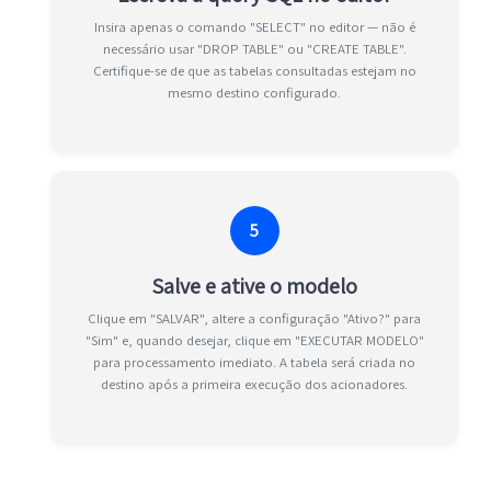
Insira apenas o comando "SELECT" no editor — não é
necessário usar "DROP TABLE" ou "CREATE TABLE".
Certifique-se de que as tabelas consultadas estejam no
mesmo destino configurado.
5
Salve e ative o modelo
Clique em "SALVAR", altere a configuração "Ativo?" para
"Sim" e, quando desejar, clique em "EXECUTAR MODELO"
para processamento imediato. A tabela será criada no
destino após a primeira execução dos acionadores.