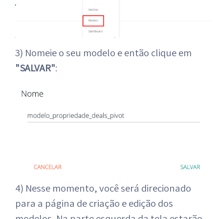
3) Nomeie o seu modelo e então clique em
"SALVAR"
:
4) Nesse momento, você será direcionado
para a página de criação e edição dos
modelos. Na parte esquerda da tela estarão