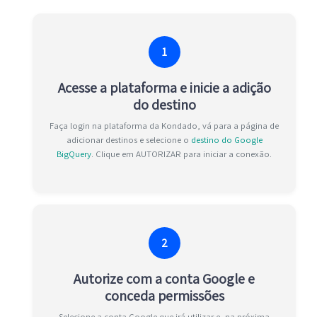
1
Acesse a plataforma e inicie a adição
do destino
Faça login na plataforma da Kondado, vá para a página de
adicionar destinos e selecione o
destino do Google
BigQuery
. Clique em AUTORIZAR para iniciar a conexão.
2
Autorize com a conta Google e
conceda permissões
Selecione a conta Google que irá utilizar e, na próxima