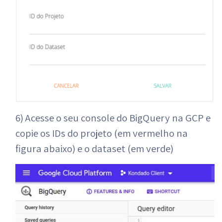
6) Acesse o seu console do BigQuery na GCP e
copie os IDs do projeto (em vermelho na
figura abaixo) e o dataset (em verde)