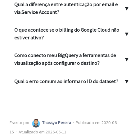
Qual a diferença entre autenticação por email e
▼
via Service Account?
O que acontece se o billing do Google Cloud não
▼
estiver ativo?
Como conecto meu BigQuery a ferramentas de
▼
visualização após configurar o destino?
▼
Qual o erro comum ao informar o ID do dataset?
Escrito por
Thassyo Pereira
·
Publicado em 2020-06-
15
·
Atualizado em 2026-05-11