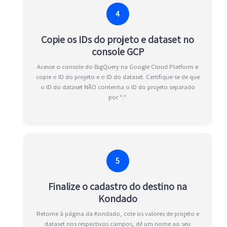
4
Copie os IDs do projeto e dataset no
console GCP
Acesse o console do BigQuery na Google Cloud Platform e
copie o ID do projeto e o ID do dataset. Certifique-se de que
o ID do dataset NÃO contenha o ID do projeto separado
por ":".
5
Finalize o cadastro do destino na
Kondado
Retorne à página da Kondado, cole os valores de projeto e
dataset nos respectivos campos, dê um nome ao seu