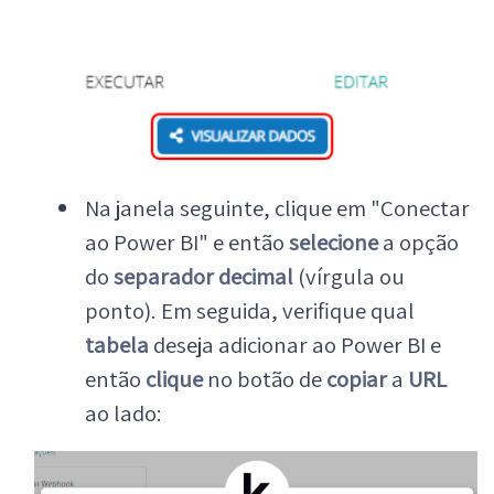
Na janela seguinte, clique em "Conectar
ao Power BI" e então
selecione
a opção
do
separador decimal
(vírgula ou
ponto). Em seguida, verifique qual
tabela
deseja adicionar ao Power BI e
então
clique
no botão de
copiar
a
URL
ao lado: