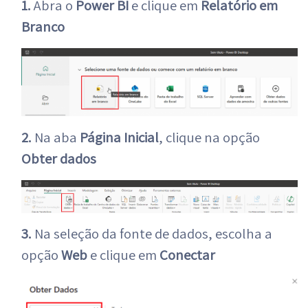
1.
Abra o
Power BI
e clique em
Relatório em
Branco
2.
Na aba
Página Inicial
, clique na opção
Obter dados
3.
Na seleção da fonte de dados, escolha a
opção
Web
e clique em
Conectar