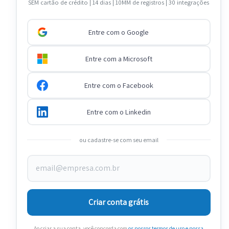
SEM cartão de crédito | 14 dias | 10MM de registros | 30 integrações
Entre com o Google
Entre com a Microsoft
Entre com o Facebook
Entre com o Linkedin
ou cadastre-se com seu email
Criar conta grátis
Ao criar a sua conta, você concorda com
os nossos termos de uso
e nossa