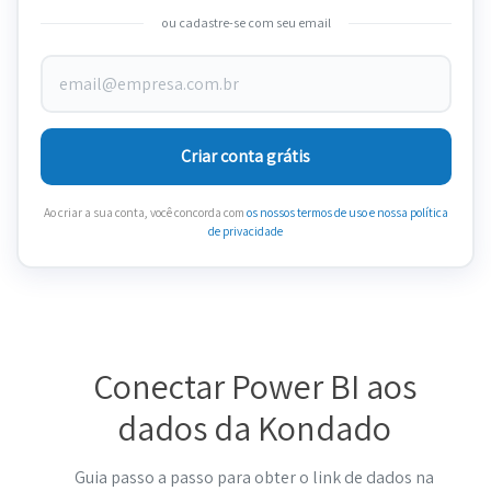
ou cadastre-se com seu email
Criar conta grátis
Ao criar a sua conta, você concorda com
os nossos termos de uso
e nossa política
de privacidade
Conectar Power BI aos
dados da Kondado
Guia passo a passo para obter o link de dados na