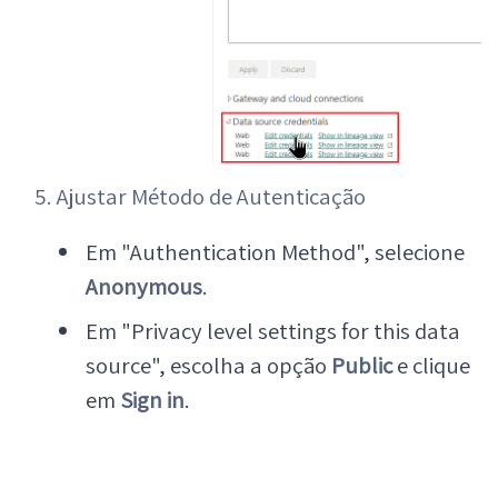
5. Ajustar Método de Autenticação
Em "Authentication Method", selecione
Anonymous
.
Em "Privacy level settings for this data
source", escolha a opção
Public
e clique
em
Sign in
.