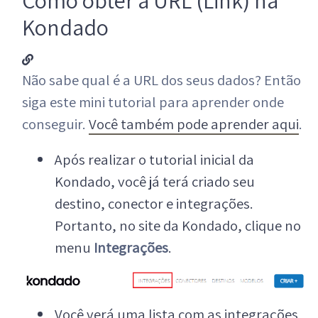
Como obter a URL (Link) na
Kondado
Não sabe qual é a URL dos seus dados? Então
siga este mini tutorial para aprender onde
conseguir.
Você também pode aprender aqui
.
Após realizar o tutorial inicial da
Kondado, você já terá criado seu
destino, conector e integrações.
Portanto, no site da Kondado, clique no
menu
Integrações
.
Você verá uma lista com as integrações