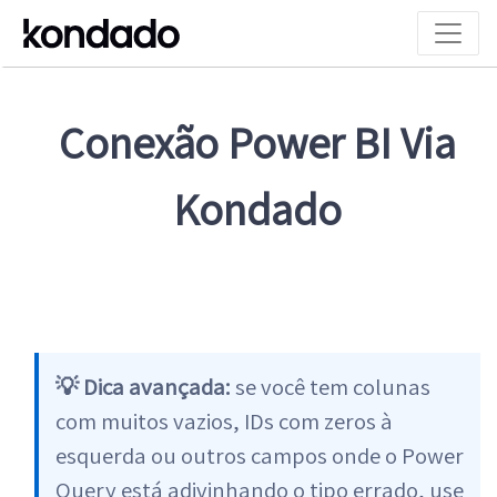
Conexão Power BI Via
Kondado
💡 Dica avançada:
se você tem colunas
com muitos vazios, IDs com zeros à
esquerda ou outros campos onde o Power
Query está adivinhando o tipo errado, use